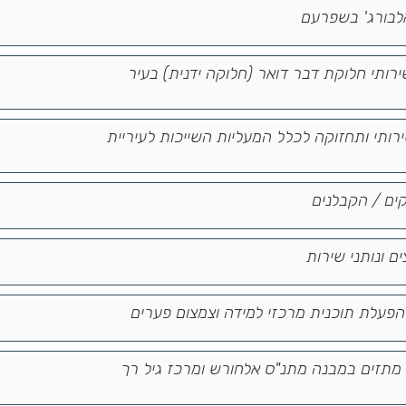
לבורג' בשפרעם
רז 6/2024 - מתן שירותי חלוקת דבר דואר (חלוקה ידנית) בעיר
ז 1/2024 - מתן שירותי ותחזוקה לכלל המעליות השייכות לעיריית
ים / הקבלנים
ם ונותני שירות
רז 39/2023 עבודות מתזים במבנה מתנ"ס אלחורש ומרכז גיל רך