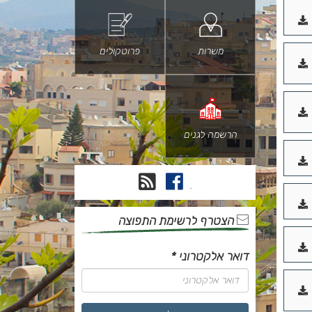
PDF
להורדה
כקובץ
PDF
משרות
פרוטקולים
להורדה
כקובץ
PDF
להורדה
כקובץ
הרשמה לגנים
PDF
להורדה
כקובץ
פייסבוק
RSS
.
PDF
להורדה
כקובץ
הצטרף לרשימת התפוצה
PDF
להורדה
דואר אלקטרוני
*
כקובץ
PDF
להורדה
כקובץ