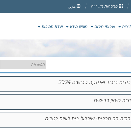
מחלקות העירייה
عربي
יירות
שירותי חירום
חופש מידע
ועדת תמיכות
ת רב תכליתי שיכלול בית לוויות לנשים