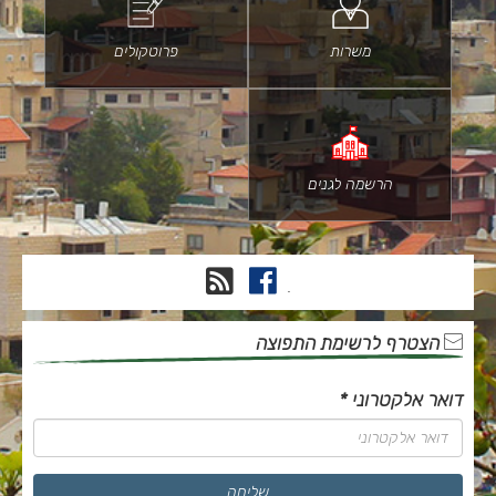
משרות
פרוטקולים
הרשמה לגנים
פייסבוק
RSS
.
הצטרף לרשימת התפוצה
דואר אלקטרוני
*