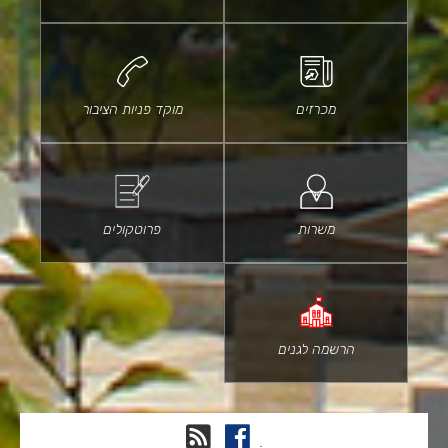
מכרזים
מוקד פניות הציבור
משרות
פרוטקולים
הרשמה לגנים
פייסבוק
RSS
.