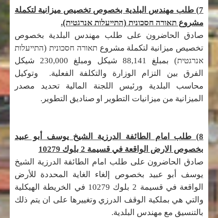
7) طلب مهندس البلدية بخصوص تخصيص ميزانية لتكملة
مشروع
תאורה חסכונית (התייעלות אנרגטית).
صادق الحاضرون على طلب مهندس البلدية بخصوص
تخصيص ميزانية لتكملة مشروع
תאורה חסכונית (התייעלות
אנרגטית)
بمبلغ
88,141
شيكل ومبلغ 230,000 شيكل
الفرق بين التزام الوزارة والتكلفة الفعلية. وتوكيل
محاسب البلدية ورئيس اللجنة المالية تحديد مصدر
الميزانية من ميزانيات التطوير او صناديق التطوير.
8) طلب امام الطائفة الدرزية الشيخ يوسف أبو عبيد
بخصوص الارض الواقعة في قسيمة 2 بلوك 10279
صادق الحاضرون على طلب امام الطائفة الدرزية الشيخ
يوسف أبو عبيد بخصوص إلغاء الغاية المحددة للأرض
الواقعة في قسيمة 2 بلوك 10279 في الخريطة الهيكلية
والتي هي بملكية الوقف الدرزي وتغييرها على ان يتم ذلك
بالتنسيق مع مهندس البلدية.