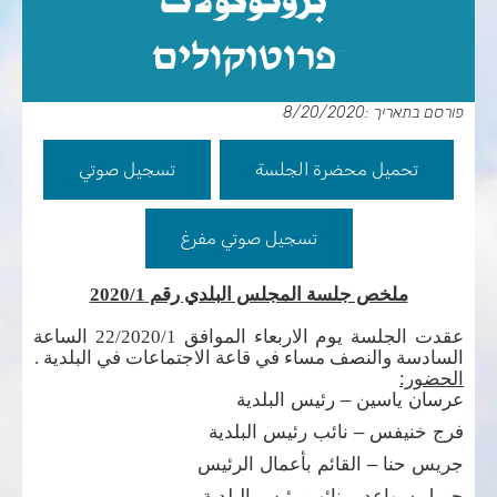
פורסם בתאריך :8/20/2020
تحميل محضرة الجلسة
تسجيل صوتي
تسجيل صوتي مفرغ
ملخص جلسة المجلس البلدي رقم 2020/1
عقدت الجلسة يوم الاربعاء الموافق 2020/1/
22
الساعة
السادسة والنصف مساء في قاعة الاجتماعات في البلدية
.
الحضور:
عرسان ياسين – رئيس البلدية
فرج خنيفس – نائب رئيس البلدية
جريس حنا – القائم بأعمال الرئيس
جميل سواعد – نائب رئيس البلدية