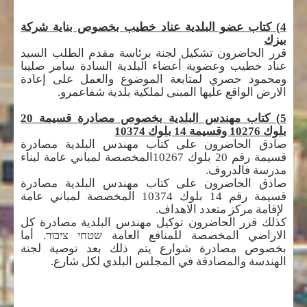
4) كتاب عضو البلدية عناد خطيب بخصوص بناية شركة
بيزك
قرر الحاضرون تشكيل لجنة برئاسة مقدم الطلب السيد
عناد خطيب وعضوية أعضاء البلدية السادة سامر صليبا
ومحمود حصري لمتابعة الموضوع والعمل على إعادة
الارض الواقع عليها المبنى لملكية بلدية شفاعمرو.
5) كتاب مهندس البلدية بخصوص مصادرة قسيمة 20
بلوك 10276 وقسيمة 14 بلوك 10374
صادق الحاضرون على كتاب مهندس البلدية مصادرة
قسيمة رقم 20 بلوك 10267المخصصة لمباني عامة لبناء
مدرسة فالدروف.
صادق الحاضرون على كتاب مهندس البلدية مصادرة
قسيمة رقم 14 بلوك 10374 المخصصة لمباني عامة
لإقامة مركز متعدد الاهداف.
كذلك قرر الحاضرون توكيل مهندس البلدية مصادرة كل
الاراضي المخصصة للمنافع العامة
שטחי ציבור.
أما
بخصوص مصادرة شوارع يتم ذلك بعد توصية لجنة
الهندسة والمصادقة في المجلس البلدي لكل شارع.