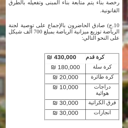
رخصة بناء يتم متابعة بناء المبنى وتفعيله بالطرق
القانونية.
10.ج) صادق الحاضرون بالإجماع على توصية لجنة
الرياضة توزيع ميزانية الرياضة بمبلغ 700 ألف شيكل
على النحو التالي:
430,000 ₪
كرة قدم
كرة سلة
180,000
₪
كرة طائرة
20,000
₪
دراجات
10,000
₪
هوائية
فرق الكراتية
30,000
₪
انجازات
30,000
₪