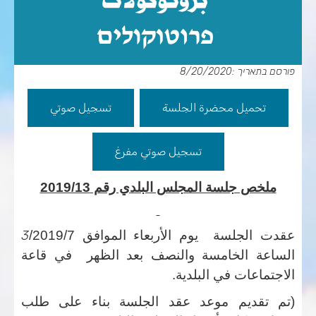
פורסם בתאריך :8/20/2020
تحميل محضرة الجلسة
تسجيل صوتي
تسجيل صوتي مفرغ
ملخص جلسة المجلس البلدي رقم 2019/13
عقدت الجلسة
يوم الأربعاء
الموافق
7
/
2019
/
3
الساعة
الخامسة والنصف
بعد الظهر في قاعة
الاجتماعات في البلدية.
(
تم تقديم موعد عقد الجلسة بناء على طلب