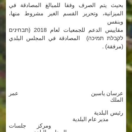
بحيث يتم الصرف وفقا للمبالغ المصادقة في
الميزانية، وتحرير القسم الغير مشروط منها،
وبنفس
مقاييس الدعم للجمعيات لعام 2018 (
תבחינים
לקבלת תמיכה)
المصادقة في المجلس البلدي
(مرفقة) .
عرسان ياسين عمر
الملك
رئيس البلدية
مدير عام البلدية
ومركز جلسات