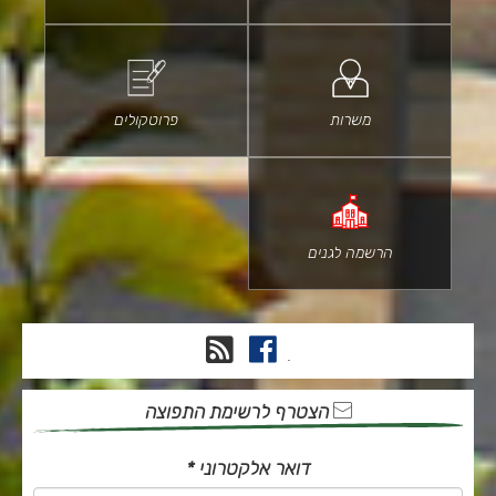
משרות
פרוטקולים
הרשמה לגנים
פייסבוק
RSS
.
הצטרף לרשימת התפוצה
דואר אלקטרוני
*