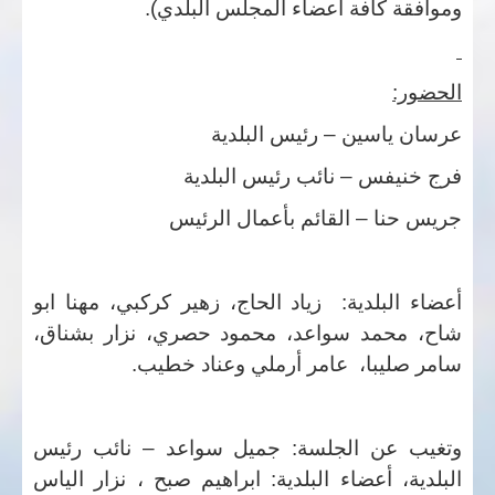
وموافقة كافة أعضاء المجلس البلدي).
الحضور:
عرسان ياسين – رئيس البلدية
فرج خنيفس – نائب رئيس البلدية
جريس حنا – القائم بأعمال الرئيس
أعضاء البلدية: زياد الحاج، زهير كركبي، مهنا ابو
شاح، محمد سواعد، محمود حصري، نزار بشناق،
سامر صليبا، عامر أرملي وعناد خطيب.
وتغيب عن الجلسة: جميل سواعد – نائب رئيس
البلدية، أعضاء البلدية: ابراهيم صبح ، نزار الياس