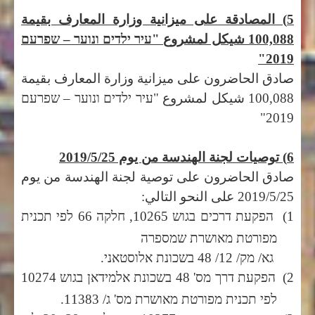
5) المصادقة على ميزانية وزارة المعارف بقيمة
100,088 شيكل لمشروع
"עיר ילדים ונוער – שפרעם
2019"
صادق الحاضرون على ميزانية وزارة المعارف بقيمة
100,088 شيكل لمشروع
"עיר ילדים ונוער – שפרעם
2019"
6) توصيات لجنة الهندسة من يوم 2019/5/25
صادق الحاضرون على توصية لجنة الهندسة من يوم
2019/5/25 على النحو التالي:
1)
הפקעת דרכים בגוש 10265, חלקה 66 לפי תכנית
מפורטת מאושרת שמספרה
גא/ מק/ 12/ 48 בשכונת אלוסטאני.
2)
הפקעת דרך מס' 48 בשכונת אלמידאן בגוש 10274
לפי תכנית מפורטת מאושרת מס' ג/ 11383.