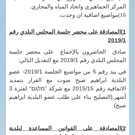
المركز الجماهيري واتحاد المياه والمجاري.
16)مواضيع اضافية ان وجدت.
1)المصادقة على محضر جلسة المجلس البلدي رقم
2019/1
صادق الحاضرون بالإجماع على محضر جلسة
المجلس البلدي رقم 2019/1 مع التعديل التالي:
في بند رقم 5 من مواضيع الجلسة 2019/1- عضو
البلدية ابراهيم صبح صوت مع القرار بتمديد
الاتفاقية رقم 2015/15 مع شركة
"מלגם"
لفترة 3
أشهر.(التصليح بناء على طلب عضو البلدية ابراهيم
صبح).
2)المصادقة على القوانين المساعدة لبلدية