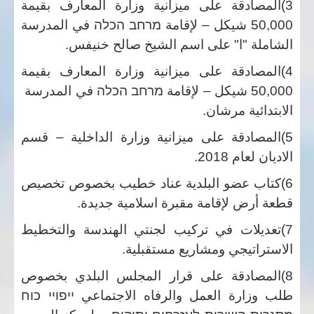
3)المصادقة على ميزانية وزارة المعارف بقيمة
50,000 شيكل – لإقامة
מרחב הכלה
في المدرسة
الشاملة "ا" على اسم الشيخ صالح خنيفس.
4)المصادقة على ميزانية وزارة المعارف بقيمة
50,000 شيكل – لإقامة
מרחב הכלה
في المدرسة
الابتدائية مرشان.
5)المصادقة على ميزانية وزارة الداخلية – قسم
الاديان لعام 2018
.
6)كتاب عضو البلدية عناد خطيب بخصوص تخصيص
قطعة أرض لإقامة مقبرة اسلامية جديدة
.
7)تعديلات في تركيب لجنتي الهندسة والتخطيط
الاستراتيجي ومشاريع مستقبلية.
8)المصادقة على قرار المجلس البلدي بخصوص
طلب وزارة العمل والرفاه الاجتماعي
ייפויי כוח