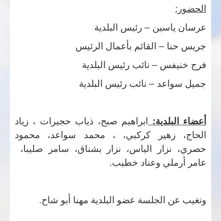
الحضور:
عرسان ياسين – رئيس البلدية
جريس حنا – القائم بأعمال الرئيس
فرج خنيفس – نائب رئيس البلدية
جميل سواعد – نائب رئيس البلدية
أعضاء البلدية:
ابراهيم صبح، ذياب حجيرات ، زياد
الحاج، زهير كركبي، ، محمد سواعد، محمود
حصري، نزار الياس، نزار بشناق، سامر صليبا،
عامر أرملي وعناد خطيب.
وتغيب عن الجلسة عضو البلدية مهنا أبو شاح.