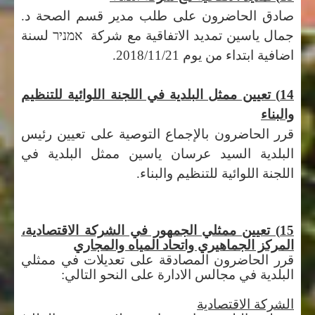
صادق الحاضرون على طلب مدير قسم الصحة د.
جمال ياسين تمديد الاتفاقية مع شركة
אמניר
لسنة
اضافية ابتداء من يوم 2018/11/21.
14) تعيين ممثل البلدية في اللجنة اللوائية للتنظيم
والبناء
قرر الحاضرون بالإجماع التوصية على تعيين رئيس
البلدية السيد عرسان ياسين ممثل البلدية في
اللجنة اللوائية للتنظيم والبناء.
15) تعيين ممثلي الجمهور في الشركة الاقتصادية،
المركز الجماهيري واتحاد المياه والمجاري
قرر الحاضرون المصادقة على تعديلات في ممثلي
البلدية في مجالس الادارة على النحو التالي:
الشركة الاقتصادية