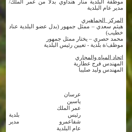
موظفة البلدية منار هنداوي بدلا من عمر الملك/
مدير عام البلدية
المركز الجماهيري
هيثم سعدي – ممثل جمهور (بدل عضو البلدية عناد
خطيب)
محمد حصري – يختار ممثل جمهور
موظف/ة بلدية - تعيين رئيس البلدية
اتحاد المياه والمجاري
المهندس فرج عطارية
المهندس وليد صليبا
عرسان
ياسين
عمر الملك
رئيس بلدية
شفاعمرو مدير
عام البلدية