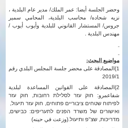
وحضر الجلسة أيضا: عمر الملك/ مدير عام البلدية ،
نزيه شحاده/ محاسب البلدية، المحامي سمير
جروس/ المستشار القانوني للبلدية وأيوب أيوب /
مهندس البلدية .
مواضيع البحث:
1)المصادقة على محضر جلسة المجلس البلدي رقم
2019/1
2)المصادقة على القوانين المساعدة لبلدية
شفاعمرو:
חוק עזר לסלילת רחובות, חוק עזר
לפיתוח שטחים ציבוריים פתוחים, חוק עזר תיעול,
ואישורים של משרד הפנים לתעריפים: כבישים,
מדריכות, שצ"פ ותיעול.(
وزعت في حينه)