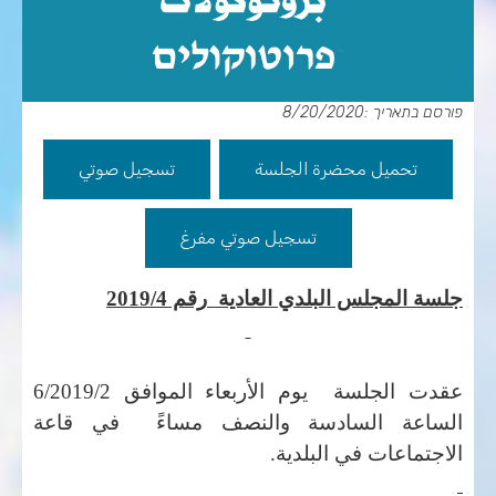
פורסם בתאריך :8/20/2020
تحميل محضرة الجلسة
تسجيل صوتي
تسجيل صوتي مفرغ
جلسة المجلس البلدي
العادية
رقم
2019/4
عقدت الجلسة
يوم الأربعاء
الموافق
2
/
2019
/
6
الساعة السادسة
والنصف
مساءً في قاعة
الاجتماعات في البلدية.