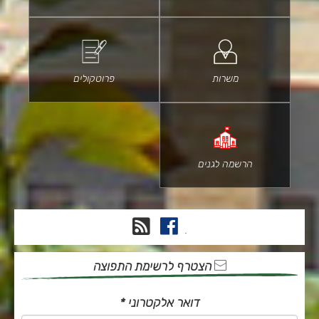
משרות
פרוטקולים
הרשמה לגנים
פייסבוק
RSS
.
הצטרף לרשימת התפוצה
דואר אלקטרוני
*