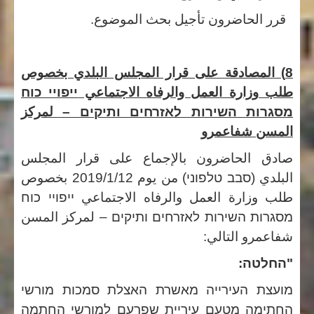
قرر الحاضرون تأجيل بحث الموضوع.
8) المصادقة على قرار المجلس البلدي بخصوص
طلب وزارة العمل والرفاه الاجتماعي
ייפויי כוח
מסגרות השירות לאזרחים ותיקים –
لمركز
المسن
شفاعمرو
صادق الحاضرون بالإجماع على قرار المجلس
البلدي (
סבב טלפוני
) من يوم 2019/1/12 بخصوص
طلب وزارة العمل والرفاه الاجتماعي
ייפויי כוח
מסגרות השירות לאזרחים ותיקים –
لمركز المسن
شفاعمرو التالي:
"החלטה:
מועצת העירייה מאשרת האצלת סמכות מורשי
החתימה מטעם עיריית שפרעם למורשי החתמה