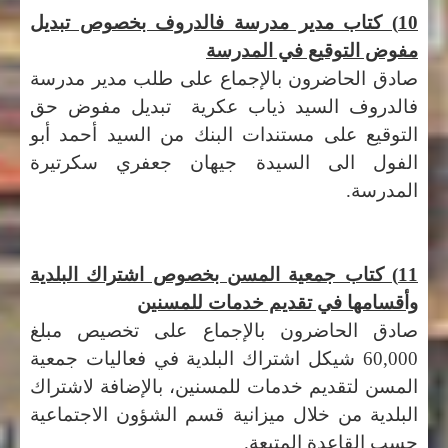
10) كتاب مدير مدرسة فالدروف بخصوص تبديل
مفوض التوقيع في المدرسة
صادق الحاضرون بالإجماع على طلب مدير مدرسة
فالدروف السيد ذياب عكرية تبديل مفوض حق
التوقيع على مستندات البنك من السيد أحمد أبو
الفول الى السيدة جيهان جعفري سكرتيرة
المدرسة.
11) كتاب جمعية المسن بخصوص اشتراك البلدية
وأقسامها في تقديم خدمات للمسنين
صادق الحاضرون بالإجماع على تخصيص مبلغ
60,000 شيكل اشتراك البلدية في فعاليات جمعية
المسن لتقديم خدمات للمسنين، بالإضافة لاشتراك
البلدية من خلال ميزانية قسم الشؤون الاجتماعية
حسب القاعدة المتبعة.