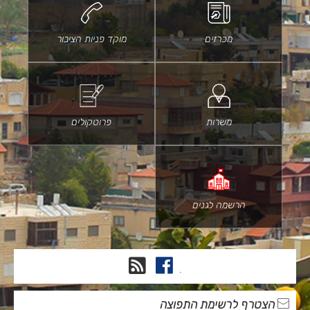
מכרזים
מוקד פניות הציבור
משרות
פרוטקולים
הרשמה לגנים
פייסבוק
RSS
.
הצטרף לרשימת התפוצה