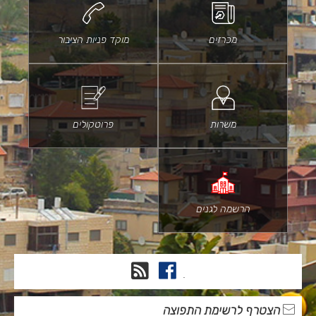
מכרזים
מוקד פניות הציבור
משרות
פרוטקולים
הרשמה לגנים
פייסבוק
RSS
.
הצטרף לרשימת התפוצה