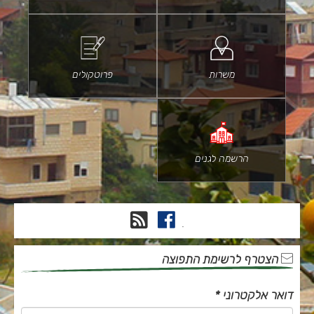
משרות
פרוטקולים
הרשמה לגנים
פייסבוק
RSS
.
הצטרף לרשימת התפוצה
דואר אלקטרוני
*