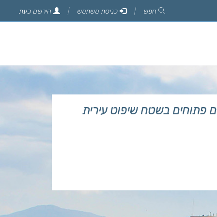
חפש
כניסת משתמש
הירשם כעת
ובות ושטחים פתוחים בשטח שיפוט עירית