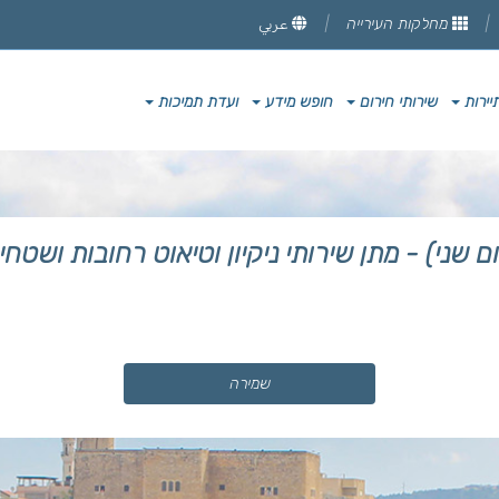
מחלקות העירייה
عربي
יירות
שירותי חירום
חופש מידע
ועדת תמיכות
כרז מס' 27/2025 (פרסום שני) - מתן שירותי ניקיון וטיאוט רח
שמירה