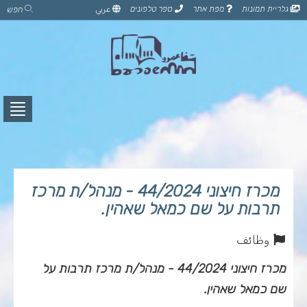
דלג
גלריית תמונות
מפת אתר
ספר טלפונים
عربي
חפש
לתוכן
הדף
לחץ
לפתי
תפרי
מכרז חיצוני 44/2024 - מנהל/ת מרכז
תרבות על שם כמאל שאהין.
وظائف
מכרז חיצוני 44/2024 - מנהל/ת מרכז תרבות על
שם כמאל שאהין.