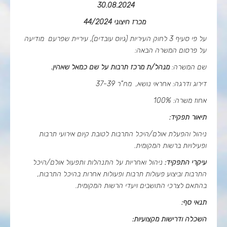
30.08.2024
מכרז חיצוני 44/2024
על פי סעיף 3 לחוק העיריות (גיוס עובדים), עיריית שפרעם מודיעה
על פרסום המשרה הבאה:
שם המשרה:
מנהל/ת מרכז תרבות על שם כמאל שאהין.
דירוג ודרגה: אחראי נושא, מח"ר 37-39
אחוז משרה: 100%
תיאור תפקיד:
ניהול והפעלת אולם/היכל התרבות לטובת קיום אירועי תרבות
ופעילויות ברשות המקומית
.
עיקרי התפקיד:
ניהול ואחריות על התנהלות ותפעול אולם/היכל
התרבות וביצוע פעולות תרבות ופעולות אחרות בהיכל התרבות,
בהתאם לצרכי התושבים ויעדי הרשות המקומית.
תנאי סף:
השכלה ודרישות מקצועיות
: