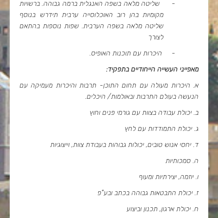
-
שליטה מלאה בשפה האנגלית ברמה גבוהה. ברשויות
מקומיות בהן רוב האוכלוסייה ערבית תידרש בנוסף
שליטה מלאה בשפה הערבית. שפות נוספות בהתאם
לצורך
-
היכרות עם תוכנות האופיס
.
מאפייני העשייה הייחודיים בתפקיד
:
א. היכרות מעולה עם תחום התוכן- תרבות והיכרות מעמיקה עם
הנעשה בעולם התרבות ובאולמות/ היכלים.
ב. יכולת עבודה בצוות עם גורמי פנים וחוץ
ג. יכולת התמודדות עם לחץ
ד. יחסי אנוש טובים, יכולות גבוהות בעבודת צוות, וייצוגיות
ה. סמכותיות
ו. יוזמה, יצירתיות ומעוף
ז. יכולת התבטאות גבוהה בכתב ובע"פ
ח. יכולת ארגון, תכנון וביצוע