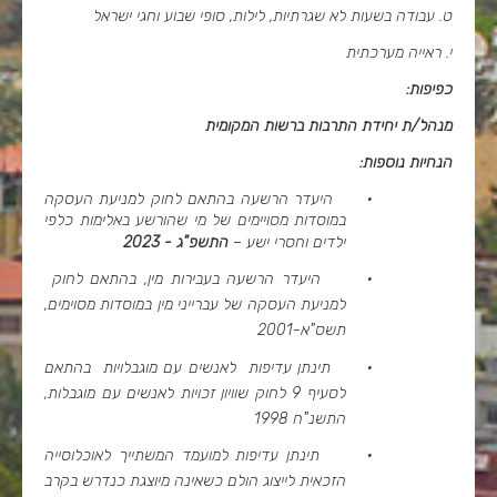
ט. עבודה בשעות לא שגרתיות, לילות, סופי שבוע וחגי ישראל
י. ראייה מערכתית
כפיפות:
מנהל/ת יחידת התרבות ברשות המקומית
הנחיות נוספות:
·
היעדר הרשעה בהתאם לחוק למניעת העסקה
במוסדות מסויימים של מי שהורשע באלימות כלפי
ילדים וחסרי ישע –
התשפ"ג - 2023
·
היעדר הרשעה בעבירות מין, בהתאם לחוק
למניעת העסקה של עברייני מין במוסדות מסוימים,
תשס"א-2001
·
תינתן עדיפות לאנשים עם מוגבלויות בהתאם
לסעיף 9 לחוק שוויון זכויות לאנשים עם מוגבלות,
התשנ"ח 1998
·
תינתן עדיפות למועמד המשתייך לאוכלוסייה
הזכאית לייצוג הולם כשאינה מיוצגת כנדרש בקרב