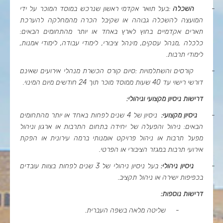
-
השכלה
:
בעל תואר אקדמי ראשון שנרכש במוסד המוכר על ידי
המועצה להשכלה גבוהה או שקיבל הכרה מהמחלקה להערכת
תארים אקדמיים בחוץ לארץ באחד או יותר מהתחומים הבאים:
כלכלה
,
מנהל עסקים, מינהל ציבורי, לימודי עבודה, לימודי אמנות,
לימודי תרבות
.
-
קורסים והשתלמויות
:
סיום קורס הכשרת מנהלי אירועים שאינם
דורשי רישוי עד 40 שעות ממוסד מוכר תוך 24 חודשים מיום המינוי
.
דרישות ניסיון מקצועי וניהולי:
-
ניסיון מקצועי
:
ניסיון של 4 שנים לפחות באחד או יותר מהתחומים
הבאים: ניהול והפעלה של יחידה בתחום התרבות או ארגון וניהול
מפעל תרבות או ניהול פרויקט אומנותי ברמה עירונית או הפקת
אירועי תרבות במגזר הציבורי או הפרטי
.
-
ניסיון ניהולי
:
בעל ניסיון ניהולי של 3 שנים לפחות בצוות עובדים
בכפיפות ישירה או ניהול תקציב.
דרישות נוספות:
-
שליטה מלאה בשפה העברית
.