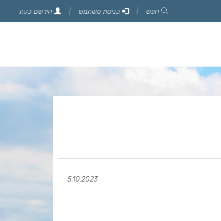
חפש
כניסת משתמש
הירשם כעת
5.10.2023