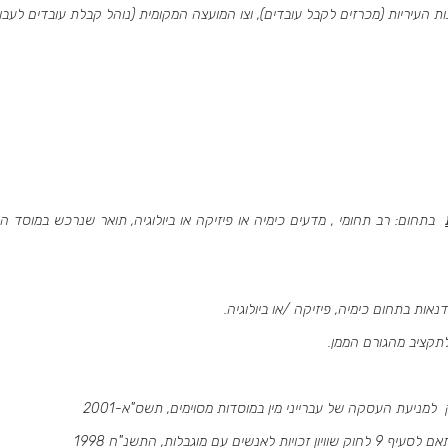
ת העיריות (מכרזים לקבל עובדים), וצו המועצה המקומית (נוהל קבלת עובדים לע
בתחום: רב תחומי , מדעים כימיה או פיזיקה או ביולוגיה, תואר שנרכש במוסד
סדנאות בתחום
כימיה, פיזיקה /או ביולוגיה
.
קציב מהגורם הממן.
מניעת העסקה של עברייני מין במוסדות מסוימים, תשס"א-2001
 מוגבלות, התשנ"ח 1998