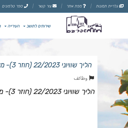
דלג
גלריית תמונות
מפת אתר
צור קשר
ספר טלפונים
לתוכן
הדף
שירותים לתושב
העירייה
ת
הליך שוויוני 22/2023 (חוזר 3)- משרה פנויה למורה
وظائف
הליך שוויוני 22/2023 (חוזר 3)- משרה פנויה למורה