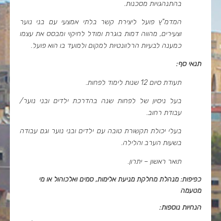
בהתנהגויות מסכנות.
המדמ"ץ פועל ליצירת קשר בלתי אמצעי עם בני נוער
וצעירים, מהווה דמות בוגרת ומודל לחיקוי ומבסס את עצמו
כמענה לבעיות הרלוונטיות למקום ולמועד בו הוא פועל.
תנאי סף:
תעודת סיום 12 שנות לימוד לפחות.
בעל ניסיון של לפחות שנה בהדרכת ילדים ובני נוער/
עבודת רחוב.
בעלי יכולת תקשורת טובה עם ילדים ובני נוער וגם עבודה
בשעות הערב והלילה.
תואר ראשון – יתרון.
כפיפות: מנהל
ת מחלקת מניעת אלימות, סמים ואלכוהול
או מי
מטעמה
הנחיות נוספות: