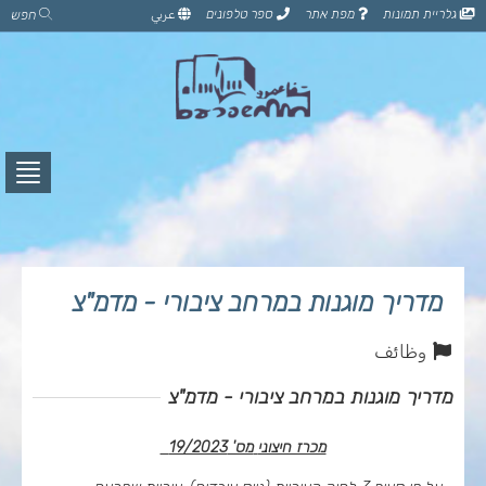
דלג
גלריית תמונות
מפת אתר
ספר טלפונים
عربي
חפש
לתוכן
הדף
לחץ
לפתי
תפרי
מדריך מוגנות במרחב ציבורי - מדמ"צ
وظائف
מדריך מוגנות במרחב ציבורי - מדמ"צ
מכרז חיצוני
מס' 19/2023