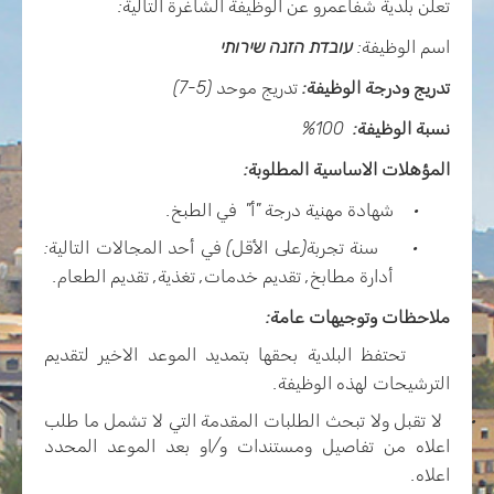
تعلن بلدية شفاعمرو عن الوظيفة الشاغرة التالية:
اسم الوظيفة:
עובדת הזנה שירותי
تدريج و
درجة الوظيفة:
تدريج موحد (
5
-
7
)
نسبة الوظيفة:
100%
المؤهلات الاساسية المطلوبة:
·
شهادة مهنية درجة "أ" في الطبخ.
·
سنة تجربة(على الأقل) في أحد المجالات التالية:
أدارة مطابخ, تقديم خدمات, تغذية, تقديم الطعام
.
ملاحظات وتوجيهات عامة:
·
تحتفظ البلدية بحقها بتمديد الموعد الاخير لتقديم
الترشيحات لهذه الوظيفة.
·
لا تقبل ولا تبحث الطلبات المقدمة التي لا تشمل ما طلب
اعلاه من تفاصيل ومستندات و/او بعد الموعد المحدد
اعلاه.