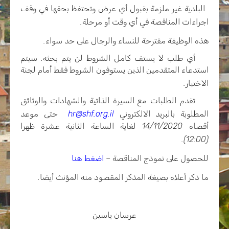
·
البلدية غير ملزمة بقبول أي عرض وتحتفظ بحقها في وقف
اجراءات المناقصة في أي وقت أو مرحلة.
·
هذه الوظيفة مقترحة للنساء والرجال على حد سواء.
·
أي طلب لا يستف كامل الشروط لن يتم بحثه. سيتم
استدعاء المتقدمين الذين يستوفون الشروط فقط أمام لجنة
الاختبار.
·
تقدم الطلبات مع السيرة الذاتية والشهادات والوثائق
المطلوبة بالبريد الالكتروني
hr@shf.org.il
حتى موعد
أقصاه 14/11/2020 لغاية الساعة الثانية عشرة ظهرا
(12:00).
للحصول على نموذج المناقصة –
اضغط هنا
ما ذكر أعلاه بصيغة المذكر المقصود منه المؤنث أيضا.
عرسان ياسين