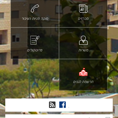
מכרזים
מוקד פניות הציבור
משרות
פרוטקולים
הרשמה לגנים
פייסבוק
RSS
.