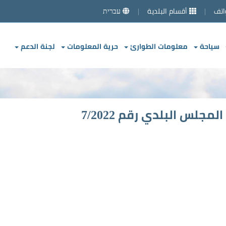
اتف
أقسام البلدية
עברית
سياحة
معلومات الطوارئ
حرية المعلومات
لجنة الدعم
جلس البلدي رقم 7/2022