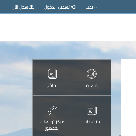
بحث
تسجيل الدخول
سجل الآن
دفعات
نماذج
مناقصات
مركز توجهات
الجمهور