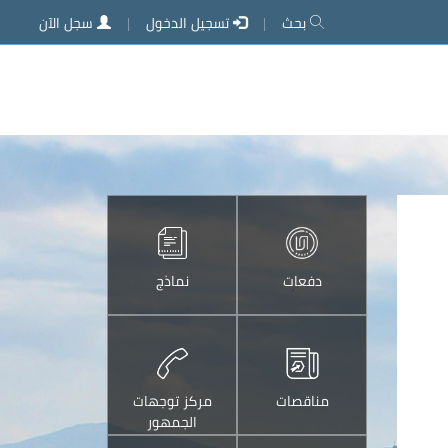
بحث
تسجيل الدخول
سجل الآن
دفعات
نماذج
مناقصات
مركز توجهات
الجمهور