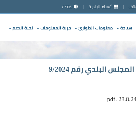
اتف
أقسام البلدية
עברית
سياحة
معلومات الطوارئ
حرية المعلومات
لجنة الدعم
جلس البلدي رقم 9/2024
.pdf