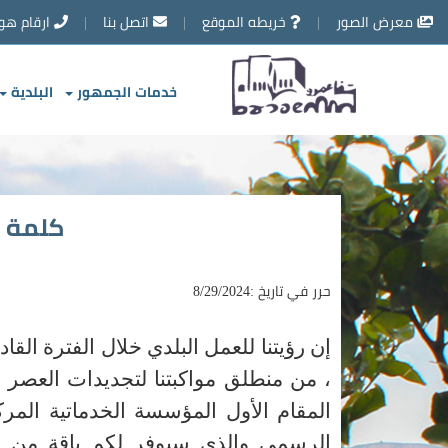
تخطي
معرض الصور
خريطه الموقع
اتصل بنا
ارقام هو
إلى
محتوى
الصفحة
خدمات الجمهور
البلدية
كلمة ر
حرر في تاريخ :8/29/2024
إن رؤيتنا للعمل البلدي خلال الفترة الق
، من منطلق مواكبتنا لتجديدات العصر و
المقام الأول المؤسسة الخدماتية المر
الرسمي والذي سيوفر لكم باقة من ال