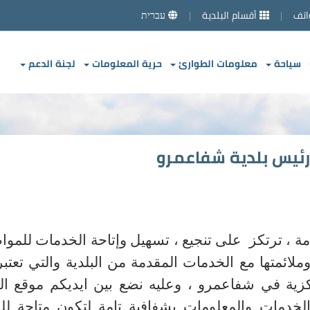
اتف
أقسام البلدية
עברית
سياحة
معلومات الطوارئ
حرية المعلومات
لجنة الدعم
ئيس بلدية شفاعمرو
ادمة ، ترتكز على تنجيع ، تسهيل وإتاحة الخدمات للموا
ملائمتها مع الخدمات المقدمة من البلدية والتي تعتب
كزية في شفاعمرو ، وعليه نضع بين ايديكم موقع الب
خدمات والمعلومات بشفافية تامة لتكون متاحة لل