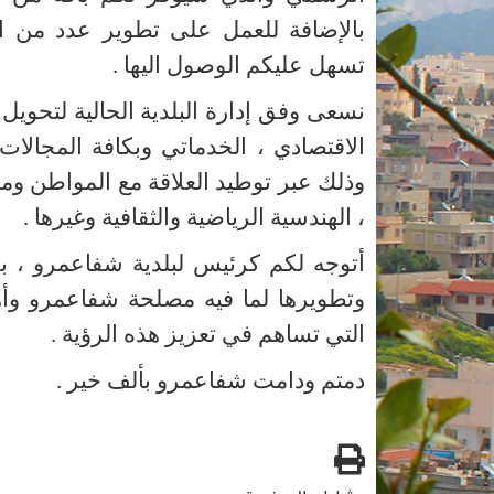
بالإضافة للعمل على تطوير عدد من ا
تسهل عليكم الوصول اليها .
نسعى وفق إدارة البلدية الحالية لتحوي
الاقتصادي ، الخدماتي وبكافة المجالات 
وذلك عبر توطيد العلاقة مع المواطن ومشا
، الهندسية الرياضية والثقافية وغيرها .
أتوجه لكم كرئيس لبلدية شفاعمرو ، ب
وتطويرها لما فيه مصلحة شفاعمرو وأهل
التي تساهم في تعزيز هذه الرؤية .
دمتم ودامت شفاعمرو بألف خير .
طباعه