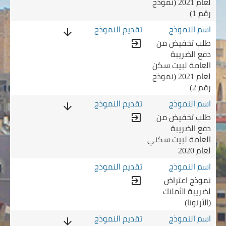
لعام 2021 (نموذج
رقم 1)
قم 2)
arrow_downward
طلب تخفيض من
exit_to_app
دفع الضريبة
العامة لبيت سكن
لعام 2021 (نموذج
رقم 2)
 لبيت سكني لعام 2020
arrow_downward
طلب تخفيض من
ام 2020
exit_to_app
دفع الضريبة
العامة لبيت سكني
لعام 2020
نموذج اعتراض
أملاك (الأرنونا)
exit_to_app
لضريبة الأملاك
(الأرنونا)
 رقم 2
arrow_downward