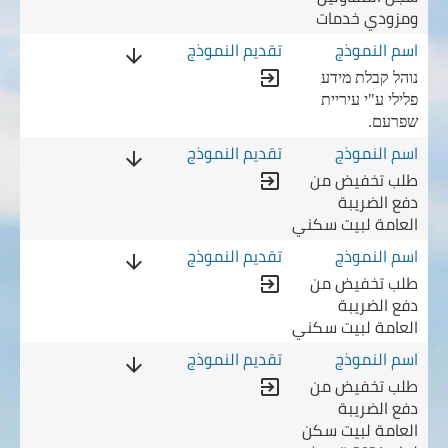
ومزودي خدمات
arrow_downward
נוהל קבלת מידע
exit_to_app
פלילי ע"י עיריית
שפרעם.
فع الضريبة العامة لبيت سكني
arrow_downward
طلب تخفيض من
لعامة لبيت سكني
exit_to_app
دفع الضريبة
العامة لبيت سكني
فع الضريبة العامة لبيت سكني
arrow_downward
طلب تخفيض من
لعامة لبيت سكني
exit_to_app
دفع الضريبة
العامة لبيت سكني
قم 1)
arrow_downward
طلب تخفيض من
exit_to_app
دفع الضريبة
العامة لبيت سكن