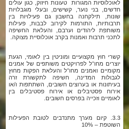
לאוכלוסיות המגורות טעונות חיזוק, כגון עולים
חדשים, בני נוער, קשישים, ובעלי מוגבלויות
שונות, תילקחנה בחשבון גם פעילויות בין
תרבותיות, התורמות לקירוב לבבות, פעילות
משותפת ליהודים וערבם, והעלאת החשיפה
לתכני תרבות ואמנות בקרב אוכלוסיית מצוקה.
קשרי חוץ מקצועיים ומוניטין בין לאומי, הגעת
יוצרים מחו"ל לפרויקטים משותפים של אמנים
מקומיים ואמנים מחו"ל והעלאת הפקות מחוץ
לגבולות המדינה, חשיפה לתקשורת זרה
בעיתונות או בערוצים חשובים, השתתפות ו/או
אירוח פסטיבלים או אירוח פסטיבלים בין
לאומיים וזכייה בפרסים חשובים.
3.3. קיום מערך מתנדבים לטובת הפעילות
השוטפת – 10%