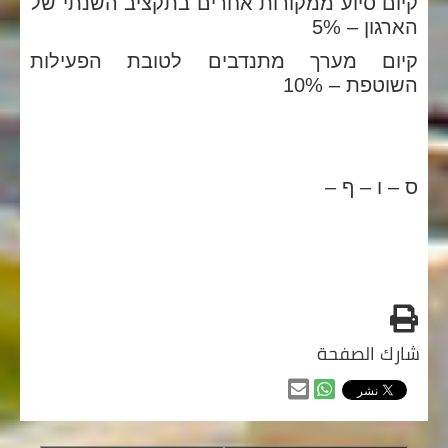
קיום סיוע ממקורות אחרים בתקציב השנתי של
הארגון – 5%
קיום מערך מתנדבים לטובת הפעילות
השוטפת – 10%
ס – ו – ף –
طباعه
شارك الصفحة
مشاركه
مشاركه
من
من