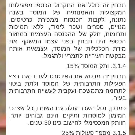
תבחין זה כולל את התקבול הכספי מפעילותו
המקצועית והאמנותית של המוסד בשנה
נתונה, לקבות הכנסות ממכירת כרטיסים,
מנויים, ספרים ושכר לימוד, ללא תמיכות
ותרומות, חלק של ההכנסה העצמית במחזור
הכספי הינו תבחין בפני עצמו המשקף את
מידת הכלכלית של המוסד, עצמאית אותה
מבקשת העירייה לתמרץ ולתגמל.
3.1.4. ותק המוסד 15%
תבחין זה מבטא את האינטרס לעודד את רצף
הפעילות התרבותית של המוסד ולתת ביטוי
לתרומה מתמשכת ועקבית לעשייה התרבותית
בעיר.
כמו כן, נטל השכר עולה עם השנים, כל שצרכי
המימון למוסדות ותיקים הינם גבוהים יותר,
הוותק המכסימלי לחישוב כינו 30 שנים.
3.1.5 מספר פעולות 25%