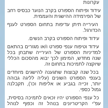
עקרונות
עידוד ופיתוח הספורט בקרב הנוער כבסיס רחב
של הפירמידה ההישגית והעממית.
העירייה תיתן עדיפות בתחום הספורט לענף
הכדורגל.
עידוד ופיתוח הספורט בקרב הנשים.
עידוד וטיפוח ענפי ספורט ו/או מגזרים בהתאם
למדיניות הספורט של העירייה שתבחן בכל
שנה מחדש, המימון לכך יבוא מהסכום הכללי
שיוקצה לתמיכות בתחום זה.
בכל שנה קבוצות שתגענה להישגים מיוחדים
בענפי הספורט השונים (עליה לליגה גבוהה
יותר, זכייה בגביע או אליפות וכו'), תקבלנה
גמול כספי.
כל ענפי הספורט יהיו זכאים לתמיכה בסיסית,
עפ"י הקריטריונים בנוהל זה וכפוף לנוהל