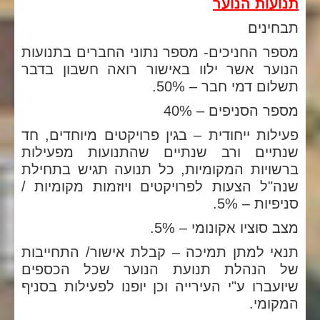
תנועות הנוער
תבחינים
מספר החניכים- מספר נתוני החברים בתנועות
הנוער אשר ילוו באישור רואה חשבון בדבר
תשלום דמי חבר – 50%.
מספר הסניפים – 40%
פעילות ייחודית – בגין פרויקטים מיוחדים, חד
שנתיים ורב שנתיים שהתנועות מפעילות
ברשויות המקומיות, כל תנועה תגיש בתחילת
שנה"ל הצעות לפרויקטים ויוזמות מקומיות /
סניפיות – 5%.
מצב סוציו אקונומי – 5%.
תנאי למתן תמיכה – קבלת אישור/ התחייבות
של הנהלת תנועת הנוער שכל הכספים
שיועברו ע"י העירייה וכן יופנו לפעילות בסניף
המקומי.