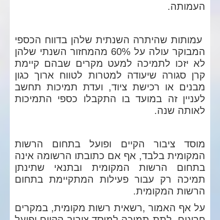
העמותה.
עמותות שהיתרה השנתית שלהן בדווח הכספי
המבוקר עולה על 60% מהמחזור השנתי שלהן
לא יזכו לתמיכה למעט מקרים שבהם קיימת
קרן סגורה שיעודה למטרות לטווח ארוך כגון
מבנים או רכישת ציוד, ועדת תמיכות תחשב
לעניין זה במועד בו התקבלו כספי התמיכות
לאותה שנה.
מוסד ציבור הקיים ופועל בתחום הרשות
המקומית בלבד, אף אם כתובתו הרשומה אינה
בתחום הרשות המקומית ובתנאי שתינתן
תמיכה רק עבור פעילות המתקיימת בתחום
הרשות המקומית.
על אף האמור ,רשאית רשות מקומית, במקרים
חריגים, לתת תמיכה למוסד ציבור הקיים ופועל