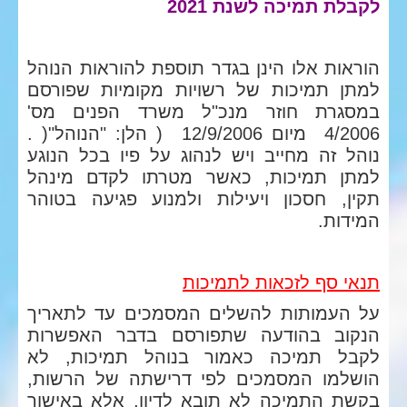
לקבלת תמיכה לשנת 2021
הוראות אלו הינן בגדר תוספת להוראות הנוהל
למתן תמיכות של רשויות מקומיות שפורסם
במסגרת חוזר מנכ"ל משרד הפנים מס'
4/2006 מיום 12/9/2006 ( הלן: "הנוהל"( .
נוהל זה מחייב ויש לנהוג על פיו בכל הנוגע
למתן תמיכות, כאשר מטרתו לקדם מינהל
תקין, חסכון ויעילות ולמנוע פגיעה בטוהר
המידות.
תנאי סף לזכאות לתמיכות
על העמותות להשלים המסמכים עד לתאריך
הנקוב בהודעה שתפורסם בדבר האפשרות
לקבל תמיכה כאמור בנוהל תמיכות, לא
הושלמו המסמכים לפי דרישתה של הרשות,
בקשת התמיכה לא תובא לדיון, אלא באישור