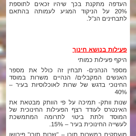
העדפה מתקנת בכך שיהיו זכאים לתוספת
20% על הניקוד המגיע לעמותה בהתאם
לתבחינים הנ"ל.
פעילות בנושא חינוך
היקף פעילות כמותי
מספר הנהנים- תבחין זה כולל את מספר
האנשים המקבלים/ הנהיים משרות במוסד
החינוכי בדגש של שרות לאוכלוסיות בעיר –
40%
שנות וותק- תמיכה על פי הוותק מבטאת את
האינטרס לעודד רצף הפעילות החינוכית של
המוסד ולתת ביטוי לתרומה המתמשכת
לעשייה החינוכית בעיר – 15%.
מועסקים במשרות תוכן – "שרות תורן" פירושו