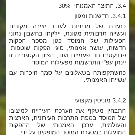
3.4. התוצר האמנותי 30%
3.4.1. חדשנות ומגוון
כנגזרת של מדיניות לעודד יצירה מקורית
ועשייה תרבותית מגוונת, יילקחו בחשבון נתוני
הפעילות של המוסד כגון מספר הפקות
חדשות, עושר אמנותי, סוגי הפקות שוטפות,
פרויקטים חד פעמיים ועוד, הציון הקטגוריה זו
יינתן עפ"י התרשמות מפעילות המוסד,
כהשתקפותה בשאלונים על סמך היכרות עם
עשייתו האמנותי.
3.4.2 מוניטין מקצועי
התבחין משקף את הערכת העירייה למיצובו
של המוסד במפת התרבות העירונית, הארצית
והעולמית, ערכן האמנותי של ההפקות
המועלות במסגרת המוסד המופקים על ידי.