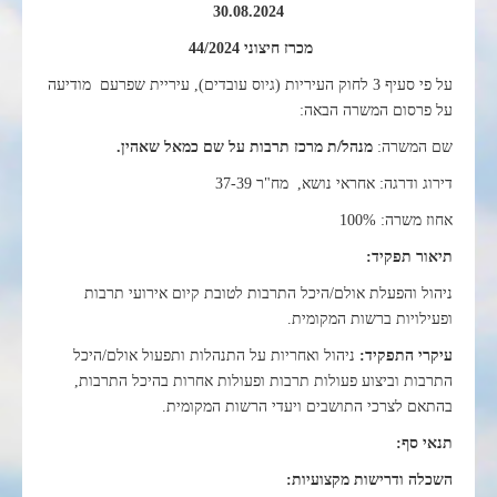
30.08.2024
מכרז חיצוני 44/2024
על פי סעיף 3 לחוק העיריות (גיוס עובדים), עיריית שפרעם מודיעה
על פרסום המשרה הבאה:
שם המשרה:
מנהל/ת מרכז תרבות על שם כמאל שאהין.
דירוג ודרגה: אחראי נושא, מח"ר 37-39
אחוז משרה: 100%
תיאור תפקיד:
ניהול והפעלת אולם/היכל התרבות לטובת קיום אירועי תרבות
ופעילויות ברשות המקומית
.
עיקרי התפקיד:
ניהול ואחריות על התנהלות ותפעול אולם/היכל
התרבות וביצוע פעולות תרבות ופעולות אחרות בהיכל התרבות,
בהתאם לצרכי התושבים ויעדי הרשות המקומית.
תנאי סף:
השכלה ודרישות מקצועיות
: