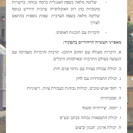
-
שליטה מלאה בשפה האנגלית ברמה גבוהה. ברשויות
מקומיות בהן רוב האוכלוסייה ערבית תידרש בנוסף
שליטה מלאה בשפה הערבית. שפות נוספות בהתאם
לצורך
-
היכרות עם תוכנות האופיס
.
מאפייני העשייה הייחודיים בתפקיד
:
א. היכרות מעולה עם תחום התוכן- תרבות והיכרות מעמיקה עם
הנעשה בעולם התרבות ובאולמות/ היכלים.
ב. יכולת עבודה בצוות עם גורמי פנים וחוץ
ג. יכולת התמודדות עם לחץ
ד. יחסי אנוש טובים, יכולות גבוהות בעבודת צוות, וייצוגיות
ה. סמכותיות
ו. יוזמה, יצירתיות ומעוף
ז. יכולת התבטאות גבוהה בכתב ובע"פ
ח. יכולת ארגון, תכנון וביצוע