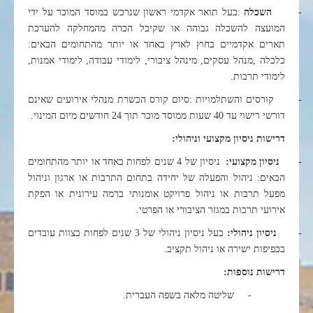
-
השכלה
:
בעל תואר אקדמי ראשון שנרכש במוסד המוכר על ידי
המועצה להשכלה גבוהה או שקיבל הכרה מהמחלקה להערכת
תארים אקדמיים בחוץ לארץ באחד או יותר מהתחומים הבאים:
כלכלה
,
מנהל עסקים, מינהל ציבורי, לימודי עבודה, לימודי אמנות,
לימודי תרבות
.
-
קורסים והשתלמויות
:
סיום קורס הכשרת מנהלי אירועים שאינם
דורשי רישוי עד 40 שעות ממוסד מוכר תוך 24 חודשים מיום המינוי
.
דרישות ניסיון מקצועי וניהולי:
-
ניסיון מקצועי
:
ניסיון של 4 שנים לפחות באחד או יותר מהתחומים
הבאים: ניהול והפעלה של יחידה בתחום התרבות או ארגון וניהול
מפעל תרבות או ניהול פרויקט אומנותי ברמה עירונית או הפקת
אירועי תרבות במגזר הציבורי או הפרטי
.
-
ניסיון ניהולי
:
בעל ניסיון ניהולי של 3 שנים לפחות בצוות עובדים
בכפיפות ישירה או ניהול תקציב.
דרישות נוספות:
-
שליטה מלאה בשפה העברית
.