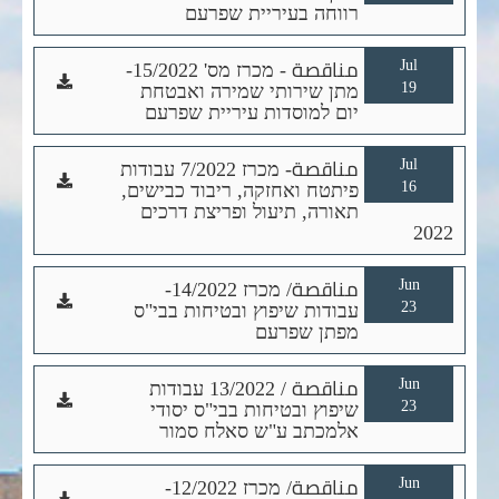
النموذج
רווחה בעיריית שפרעם
Jul
مناقصة - מכרז מס' 15/2022-
تحميل
19
מתן שירותי שמירה ואבטחת
النموذج
יום למוסדות עיריית שפרעם
Jul
مناقصة- מכרז 7/2022 עבודות
تحميل
16
פיתטח ואחזקה, ריבוד כבישים,
النموذج
תאורה, תיעול ופריצת דרכים
2022
Jun
مناقصة/ מכרז 14/2022-
تحميل
23
עבודות שיפוץ ובטיחות בבי"ס
النموذج
מפתן שפרעם
Jun
مناقصة / 13/2022 עבודות
تحميل
23
שיפוץ ובטיחות בבי"ס יסודי
النموذج
אלמכתב ע"ש סאלח סמור
Jun
مناقصة/ מכרז 12/2022-
تحميل