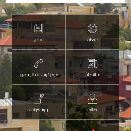
دفعات
نماذج
مناقصات
مركز توجهات الجمهور
وظائف
بروتوكولات