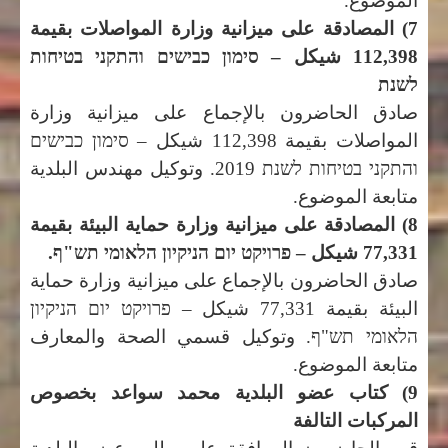
الموضوع.
7) المصادقة على ميزانية وزارة المواصلات بقيمة
112,398 شيكل –
סימון כבישים והתקני בטיחות
לשנת
صادق الحاضرون بالإجماع على ميزانية وزارة
المواصلات بقيمة 112,398 شيكل –
סימון כבישים
והתקני בטיחות לשנת 2019.
وتوكيل مهندس البلدية
متابعة الموضوع.
8) المصادقة على ميزانية وزارة حماية البيئة بقيمة
77,331 شيكل –
פרויקט יום הניקיון הלאומי תש"ף.
صادق الحاضرون بالإجماع على ميزانية وزارة حماية
البيئة بقيمة 77,331 شيكل –
פרויקט יום הניקיון
הלאומי תש"ף.
وتوكيل قسمي الصحة والمعارف
متابعة الموضوع.
9) كتاب عضو البلدية محمد سواعد بخصوص
المركبات التالفة