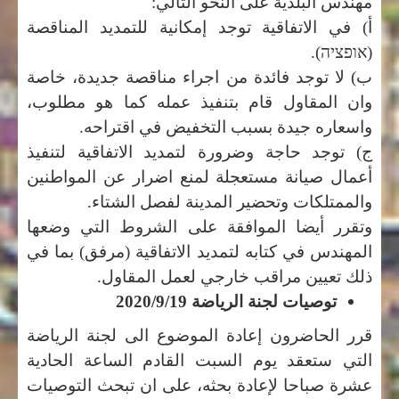
مهندس البلدية على النحو التالي:
أ) في الاتفاقية توجد إمكانية للتمديد المناقصة
(
אופציה)
.
ب) لا توجد فائدة من اجراء مناقصة جديدة، خاصة
وان المقاول قام بتنفيذ عمله كما هو مطلوب،
واسعاره جيدة بسبب التخفيض في اقتراحه.
ج) توجد حاجة وضرورة لتمديد الاتفاقية لتنفيذ
أعمال صيانة مستعجلة لمنع اضرار عن المواطنين
والممتلكات وتحضير المدينة لفصل الشتاء.
وتقرر أيضا الموافقة على الشروط التي وضعها
المهندس في كتابه لتمديد الاتفاقية (مرفق) بما في
ذلك تعيين مراقب خارجي لعمل المقاول.
توصيات لجنة الرياضة 2020/9/19
قرر الحاضرون إعادة الموضوع الى لجنة الرياضة
التي ستعقد يوم السبت القادم الساعة الحادية
عشرة صباحا لإعادة بحثه، على ان تبحث التوصيات