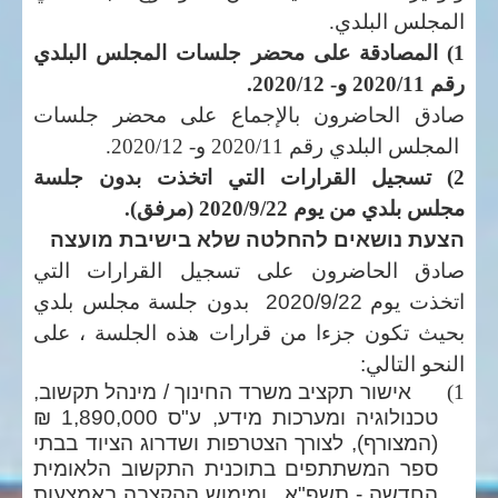
المجلس البلدي.
1) المصادقة على محضر جلسات المجلس البلدي
رقم 2020/11 و- 2020/12.
صادق الحاضرون بالإجماع على محضر جلسات
المجلس البلدي رقم 2020/11 و- 2020/12.
2) تسجيل القرارات التي اتخذت بدون جلسة
مجلس بلدي من يوم 2020/9/22 (مرفق).
הצעת נושאים להחלטה שלא בישיבת מועצה
صادق الحاضرون على تسجيل القرارات التي
اتخذت يوم 2020/9/22 بدون جلسة مجلس بلدي
بحيث تكون جزءا من قرارات هذه الجلسة ، على
النحو التالي:
1)
אישור תקציב משרד החינוך / מינהל תקשוב,
טכנולוגיה ומערכות מידע, ע"ס 1,890,000 ₪
(המצורף), לצורך הצטרפות ושדרוג הציוד בבתי
ספר המשתתפים בתוכנית התקשוב הלאומית
החדשה - תשפ"א, ומימוש ההקצבה באמצעות