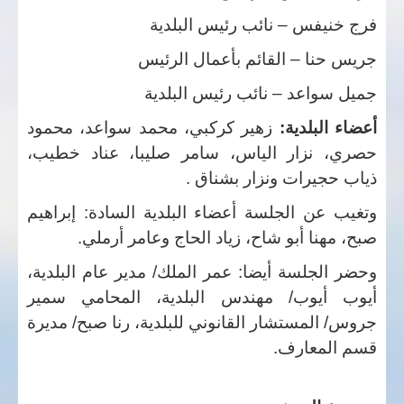
فرج خنيفس – نائب رئيس البلدية
جريس حنا – القائم بأعمال الرئيس
جميل سواعد – نائب رئيس البلدية
أعضاء البلدية:
زهير كركبي، محمد سواعد، محمود
حصري، نزار الياس، سامر صليبا، عناد خطيب،
ذياب حجيرات ونزار بشناق .
وتغيب عن الجلسة أعضاء البلدية السادة: إبراهيم
صبح، مهنا أبو شاح، زياد الحاج وعامر أرملي.
وحضر الجلسة أيضا: عمر الملك/ مدير عام البلدية،
أيوب أيوب/ مهندس البلدية، المحامي سمير
جروس/ المستشار القانوني للبلدية، رنا صبح/ مديرة
قسم المعارف.