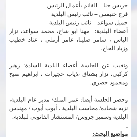
جريس حنا – القائم بأعمال الرئيس
فرج خنيفس – نائب رئيس البلدية
جميل سواعد – نائب رئيس البلدية
أعضاء البلدية: مهنا ابو شاح، محمد سواعد، نزار
الياس ، سامر صليبا، عامر أرملي ، عناد خطيب
وزياد الحاج.
وتغيب عن الجلسة أعضاء البلدية السادة: زهير
كركبي، نزار بشناق ،ذياب حجيرات ، ابراهيم صبح
ومحمود حصري.
وحضر الجلسة أيضا: عمر الملك/ مدير عام البلدية،
نزيه شحاده/ محاسب البلدية ، أيوب أيوب / مهندس
البلدية وسمير جروس/ المستشار القانوني للبلدية.
مواضيع البحث: