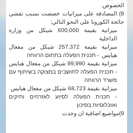
الخصوص.
8) المصادفة على ميزانيات خصصت بسبب تفشي
جائحة الكورونا على النحو التالي:
ميزانية بقيمة 600,000 شيكل من وزارة
الداخلية
ميزانية بقيمة 257,372 شيكل من مفعال
هبايس -
תכנית הפעלה בתחום הרווחה
ميزانية بقيمة 99,990 شيكل من مفعال هبايس
-
תכנית הפעלה לתושבים במצוקה בשיתוף עם
משרד הרווחה
ميزانية بقيمة 68,723 شيكل من مفعال هبايس
-
תכנית הפעלה לסיוע לאזרחים ותיקים
ואוכלוסיות בסיכון
9)مواضيع اضافية ان وجدت