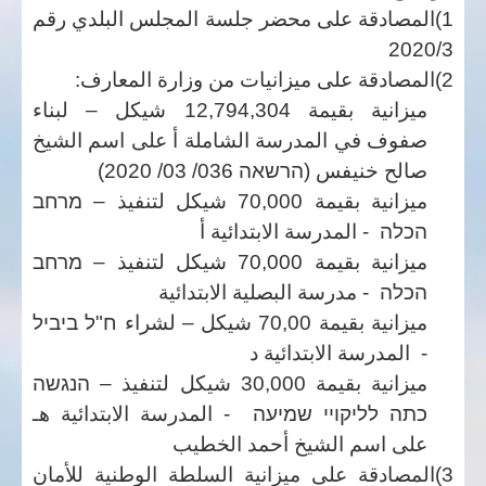
1)المصادقة على محضر جلسة المجلس البلدي رقم
2020/3
2)المصادقة على ميزانيات من وزارة المعارف:
ميزانية بقيمة 12,794,304 شيكل –
لبناء
صفوف في المدرسة الشاملة أ على اسم الشيخ
صالح خنيفس
(
הרשאה 036/ 03/ 2020
)
ميزانية بقيمة 70,000 شيكل لتنفيذ –
מרחב
הכלה
- المدرسة الابتدائية أ
ميزانية بقيمة 70,000 شيكل لتنفيذ –
מרחב
הכלה
- مدرسة البصلية الابتدائية
ميزانية بقيمة 70,00 شيكل –
لشراء
ח"ל ביביל
-
المدرسة الابتدائية د
ميزانية بقيمة 30,000 شيكل لتنفيذ –
הנגשה
כתה לליקויי שמיעה
- المدرسة الابتدائية هـ
على اسم الشيخ أحمد الخطيب
3)المصادقة على ميزانية السلطة الوطنية للأمان