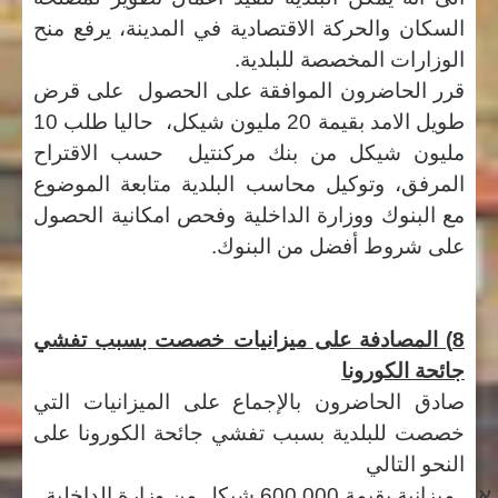
السكان والحركة الاقتصادية في المدينة، يرفع منح
الوزارات المخصصة للبلدية.
قرر الحاضرون الموافقة على الحصول على قرض
طويل الامد بقيمة 20 مليون شيكل، حاليا طلب 10
مليون شيكل من بنك مركنتيل حسب الاقتراح
المرفق، وتوكيل محاسب البلدية متابعة الموضوع
مع البنوك ووزارة الداخلية وفحص امكانية الحصول
على شروط أفضل من البنوك.
8) المصادفة على ميزانيات خصصت بسبب تفشي
جائحة الكورونا
صادق الحاضرون بالإجماع على الميزانيات التي
خصصت للبلدية بسبب تفشي جائحة الكورونا على
النحو التالي
א.
ميزانية بقيمة 600,000 شيكل من وزارة الداخلية