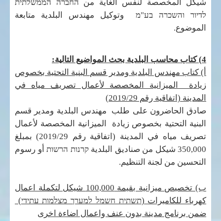
شيكل المخصصة لنفس الغاية من
החברה הממשלתית
לדיור והשכרה בע"מ
وتوكيل مهندس البلدية متابعة
الموضوع
.
4) كتاب محاسب البلدية بحث المواضيع التالية:
أ) كتاب مهندس البلدية ومدير قسم البنية التحتية بخصوص
زيادة الميزانية المخصصة لأعمال تصريف مياه في
المدينة (اتفاقية رقم 2019/29)
صادق الحاضرون على طلب مهندس البلدية ومدير قسم
البنية التحتية بخصوص زيادة الميزانية المخصصة لأعمال
تصريف مياه في المدينة (اتفاقية رقم 2019/29) بمبلغ
350,000 شيكل من صناديق البلدية
קרנות הרשות
أو رسوم
التحسين من لجنة التنظيم.
ب) تخصيص ميزانية بقيمة 100,000 شيكل لتكملة اعمال
كهرباء للكاميرات (
תשתית חשמל למערך מצלמות עתידי
)
ضمن برنامج مدينة بدون عنف واعمال اضاءة اخرى