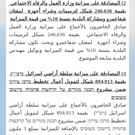
2) المصادقة على ميزانية وزارة العمل والرفاه الاجتماعي
بقيمة 246,636 شيكل لترميمات وشراء أجهزة لمفتان
شفاعمرو ومشاركة البلدية بنسبة 10% من قيمة الميزانية
صادق الحاضرون بالأجماع على ميزانية وزارة العمل
والرفاه الاجتماعي بقيمة 246,636 شيكل لترميمات
وشراء أجهزة لمفتان شفاعمرو وبحث تكون مشاركة
البلدية بنسبة 10% من قيمة الميزانية وتوكيل مهندس
البلدية متابعة الموضوع.
3) المصادقة على ميزانية سلطة أراضي اسرائيل (
רמ"י
)
بقيمة 894,913 شيكل لتمويل أعمال تخطيط
מרכז עירוני
ضمن مشروع
תכנון מגורים על קרקעות פרטיות ביישובי
מעוטים
صادق الحاضرون بالأجماع على ميزانية سلطة أراضي
اسرائيل (
רמ"י
) بقيمة 894,913 شيكل لتمويل أعمال
تخطيط
מרכז עירוני
ضمن مشروع
תכנון מגורים על קרקעות
פרטיות ביישובי מעוטים
بالإضافة للميزانية بمبلغ 3 مليون