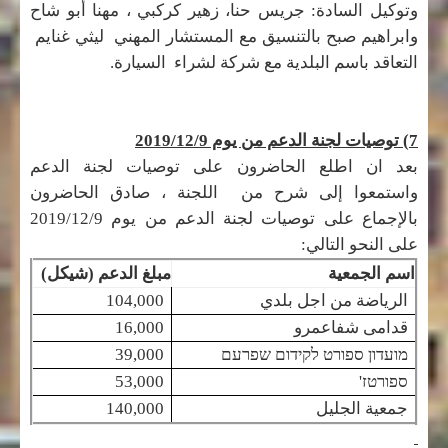
وتوكيل السادة: جريس حنا، زهير كركبي ، مهنا أبو شاح
وابراهيم صبح بالتنسيق مع المستشار المهني ليثي غنايم
التعاقد باسم البلدية مع شركة لشراء السيارة.
7) توصيات لجنة الدعم من يوم 2019/12/9
بعد ان اطلع الحاضرون على توصيات لجنة الدعم
واستمعوا إلى شرح من اللجنة ، صادق الحاضرون
بالإجماع على توصيات لجنة الدعم من يوم 2019/12/9
على النحو التالي:
اسم الجمعية
مبلغ الدعم (شيكل)
الرياضة من اجل بلدي
104,000
قدامى شفاعمرو
16,000
מועדון ספורט לקידום שפרעם
39,000
ספורטז'
53,000
جمعية الجليل
140,000