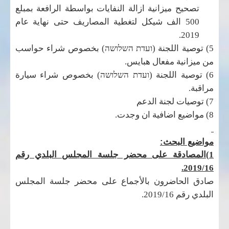
تصحيح ميزانية ازالة النفايات بواسطة الرافعة بمبلع
500 الف شيكل لتغطية المصاريف حتى نهاية عام
2019.
5) توصية اللجنة (
ועדת השלושה
) بخصوص شراء حواسب
من ميزانية مفعال هبايس.
6) توصية اللجنة (
ועדת השלושה
) بخصوص شراء سيارة
مراقبة.
7) توصيات لجنة الدعم
8) مواضيع اضافية ان وجدت.
مواضيع البحث:
1)المصادقة على محضر جلسة المجلس البلدي رقم
2019/16.
صادق الحاضرون بالأجماع على محضر جلسة المجلس
البلدي رقم 2019/16.