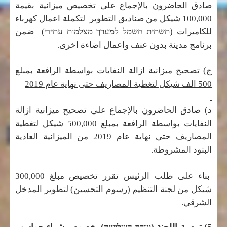
صادق الحاضرون بالإجماع على تخصيص ميزانية بقيمة
100,000 شيكل من صناديق التطوير لتكملة اعمال كهرباء
للكاميرات (
תשתית חשמל למערך מצלמות עתידי
) ضمن
برنامج مدينة بدون عنف واعمال اضاءة اخرى.
ج) تصحيح ميزانية ازالة النفايات بواسطة الرافعة بمبلع
500 الف شيكل لتغطية المصاريف حتى نهاية عام 2019
د) صادق الحاضرون بالإجماع على تصحيح ميزانية ازالة
النفايات بواسطة الرافعة بمبلع 500,000 شيكل لتغطية
المصاريف حتى نهاية عام 2019 من الميزانية العادية
البنود المشروطة.
بناء على طلب الرئيس تقرر تخصيص مبلغ 300,000
شيكل من لجنة التنظيم (رسوم التحسين) لتطوير المدخل
الشرقي.