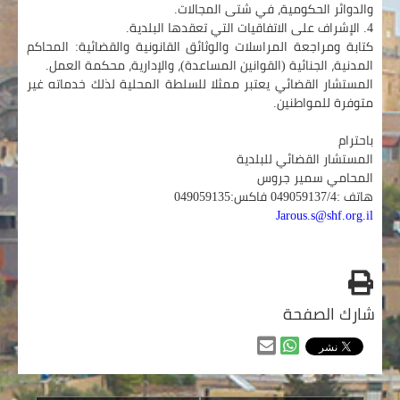
والدوائر الحكومية، في شتى المجالات.
4. الإشراف على الاتفاقيات التي تعقدها البلدية.
كتابة ومراجعة المراسلات والوثائق القانونية والقضائية: المحاكم
المدنية، الجنائية (القوانين المساعدة)، والإدارية، محكمة العمل.
المستشار القضائي يعتبر ممثلا للسلطة المحلية لذلك خدماته غير
متوفرة للمواطنين.
باحترام
المستشار القضائي للبلدية
المحامي سمير جروس
هاتف :049059137/4 فاكس:049059135
Jarous.s@shf.org.il
طباعه
شارك الصفحة
مشاركه
مشاركه
من
من