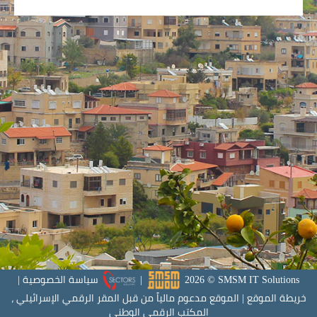
SMSM IT Solutions
©
2026
|
سياسة الخصوصية
|
خريطة الموقع
|
الموقع مدعوم مالياً من قبل المقر الرقمي الإسرائيلي ،
المكتب الرقمي الوطني