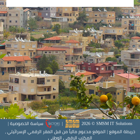
SMSM IT Solutions
©
2026
|
سياسة الخصوصية
|
خريطة الموقع
|
الموقع مدعوم مالياً من قبل المقر الرقمي الإسرائيلي ،
المكتب الرقمي الوطني