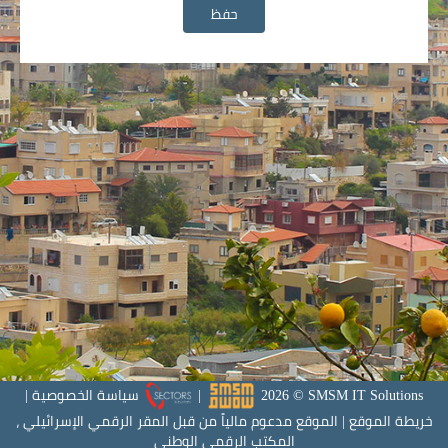
حفظ
SMSM IT Solutions
©
2026
|
سياسة الخصوصية
|
خريطة الموقع
|
الموقع مدعوم مالياً من قبل المقر الرقمي الإسرائيلي ،
المكتب الرقمي الوطني