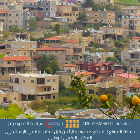
SMSM IT Solutions
©
2026
|
سياسة الخصوصية
|
خريطة الموقع
|
الموقع مدعوم مالياً من قبل المقر الرقمي الإسرائيلي ،
المكتب الرقمي الوطني