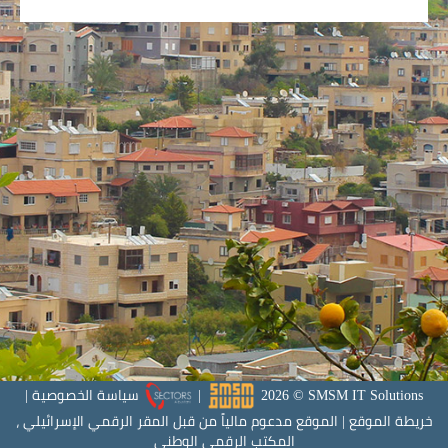
SMSM IT Solutions
©
2026
|
سياسة الخصوصية
|
خريطة الموقع
|
الموقع مدعوم مالياً من قبل المقر الرقمي الإسرائيلي ،
المكتب الرقمي الوطني