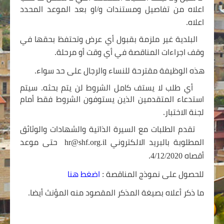
اعلاه من تفاصيل ومستندات و/او بعد الموعد المحدد
اعلاه.
·
البلدية غير ملزمة بقبول أي عرض وتحتفظ بحقها في
وقف اجراءات المناقصة في أي وقت أو مرحلة.
·
هذه الوظيفة مقترحة للنساء والرجال على حد سواء.
·
أي طلب لا يستف كامل الشروط لن يتم بحثه. سيتم
استدعاء المتقدمين الذين يستوفون الشروط فقط أمام
لجنة الاختبار.
·
تقدم الطلبات مع السيرة الذاتية والشهادات والوثائق
المطلوبة بالبريد الالكتروني
hr@shf.org.il
حتى موعد
أقصاه
/2020.
12
/
4
للحصول على نموذج المناقصة :
اضغط هنا
ما ذكر أعلاه بصيغة المذكر المقصود منه المؤنث أيضا.