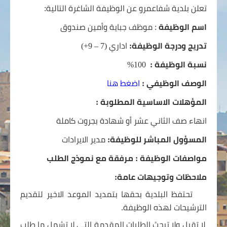
تعلن بلدية شفاعمرو عن الوظيفة الشاغرة التالية:
اسم الوظيفة
:
موظف جباية
وأمين صندوق
تدريج و
درجة الوظيفة:
اداري (7 – 9+)
نسبة الوظيفة :
100%
الوصف الوظيفي
:
اضغط هنا
المؤهلات الاساسية المطلوبة :
انهاء صف الثاني عشر أو شهادة بجروت كاملة
المسؤول المباشر للوظيفة:
مدير
الايرادات
مواصفات الوظيفة : مرفقة مع نموذج الطلب
ملاحظات وتوجيهات عامة:
·
تحتفظ البلدية بحقها بتمديد الموعد الاخير لتقديم
الترشيحات لهذه الوظيفة.
·
لا تقبل ولا تبحث الطلبات المقدمة التي لا تشمل ما طلب