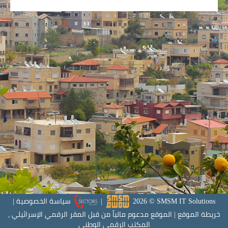
SMSM IT Solutions
©
2026
|
سياسة الخصوصية
|
خريطة الموقع
|
الموقع مدعوم مالياً من قبل المقر الرقمي الإسرائيلي ،
المكتب الرقمي الوطني