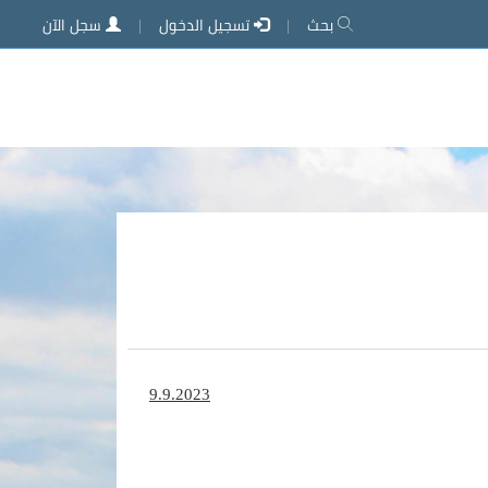
بحث
تسجيل الدخول
سجل الآن
9.9.2023