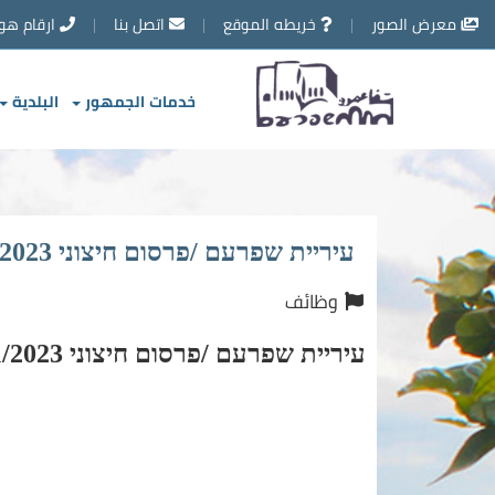
تخطي
معرض الصور
خريطه الموقع
اتصل بنا
ارقام هو
إلى
محتوى
الصفحة
خدمات الجمهور
البلدية
עיריית שפרעם /פרסום חיצוני 31/2023 (חוזר 5)
وظائف
עיריית שפרעם /פרסום חיצוני 31/2023 (חוזר 5)