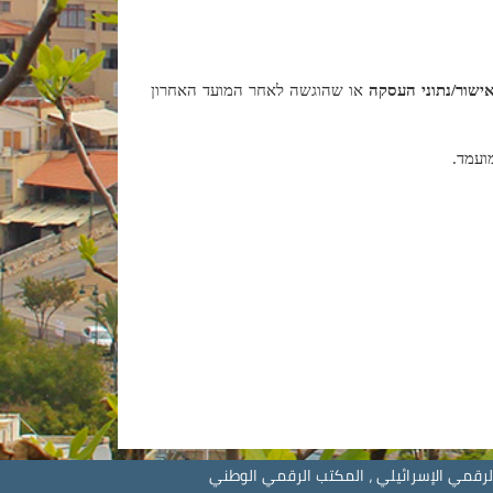
ישור/נתוני העסקה
או שהוגשה לאחר המועד האחרון
ועמד.
الرقمي الإسرائيلي ، المكتب الرقمي الوطني