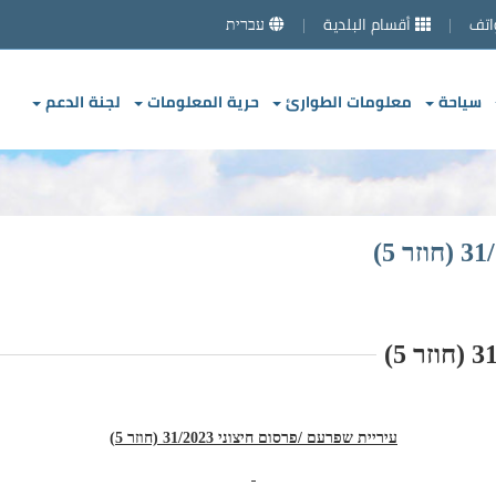
اتف
أقسام البلدية
עברית
سياحة
معلومات الطوارئ
حرية المعلومات
لجنة الدعم
עיריית שפרעם /פרסום חיצוני
31/2023 (חוזר 5)