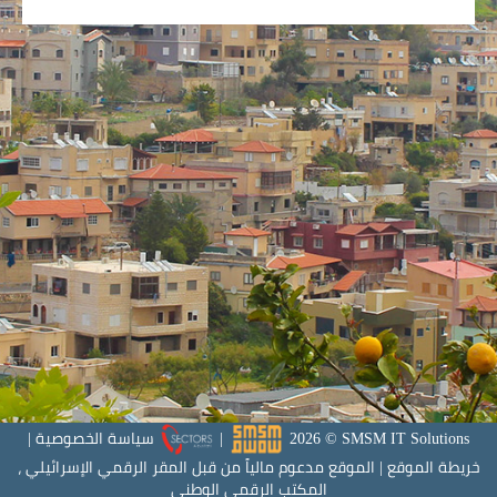
SMSM IT Solutions
©
2026
|
سياسة الخصوصية
|
خريطة الموقع
|
الموقع مدعوم مالياً من قبل المقر الرقمي الإسرائيلي ،
المكتب الرقمي الوطني