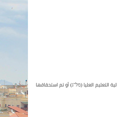
التعليم العليا (
מל"ג)
أو تم استحقاقها