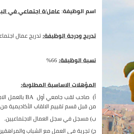
اسم الوظيفة
:
عامل/ة اجتماعي في البي
تدريج و
درجة الوظيفة:
تدريج عمال اجتماعي
نسبة الوظيفة:
66%
المؤهلات الاساسية المطلوبة:
أ) صاحب لقب جامعي أول
BA
بالعمل الا
من قبل قسم تقييم الالقاب الأكاديمية من خا
ب) مسجل في سجل العمال الاجتماعيين.
ج) تجربة في العمل مع الشباب والمراهقين