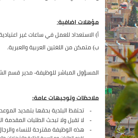
مؤهلات اضافية
:
أ) الاستعداد للعمل في ساعات غير اعتيادية
ب) متمكن من اللغتين العربية والعبرية.
المسؤول المباشر للوظيفة- مدير قسم الشؤ
ملاحظات وتوجيهات عامة:
-
تحتفظ البلدية بحقها بتمديد الموعد 
-
لا تقبل ولا تبحث الطلبات المقدمة 
-
هذه الوظيفة مقترحة للنساء والرجا
-
تقدم الطلبات مع السيرة الذاتية والشهادات والو