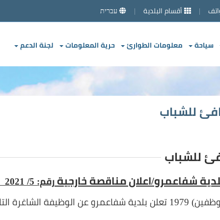
اتف
أقسام البلدية
עברית
سياحة
معلومات الطوارئ
حرية المعلومات
لجنة الدعم
افئ للشباب
فئ للشباب
لدية شفاعمرو/اعلان مناقصة خارجية
رقم: 5/ 2021