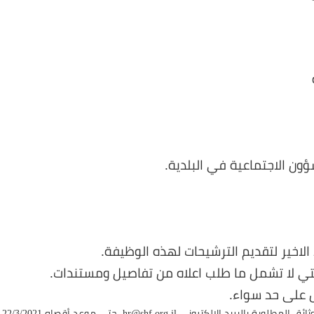
ون الاجتماعية في البلدية.
الاخير لتقديم الترشيحات لهذه الوظيفة.
التي لا تشمل ما طلب اعلاه من تفاصيل ومستندات.
ل على حد سواء.
ثائق المطلوبة بالبريد الالكتروني
hr@shf.org.il
حتى موعد أقصاه 22/3/2021