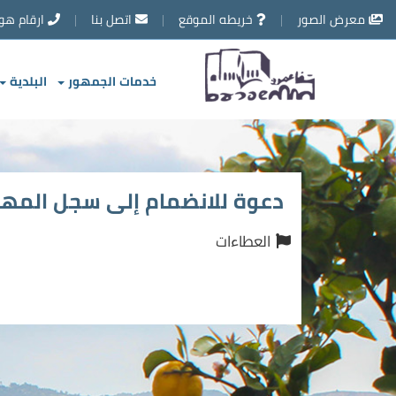
تخطي
معرض الصور
خريطه الموقع
اتصل بنا
ارقام هو
إلى
محتوى
الصفحة
خدمات الجمهور
البلدية
دعوة للانضمام إلى سجل المهن
العطاءات