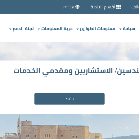
اتف
أقسام البلدية
עברית
سياحة
معلومات الطوارئ
حرية المعلومات
لجنة الدعم
دسين/ الاستشاريين ومقدمي الخدمات
حفظ