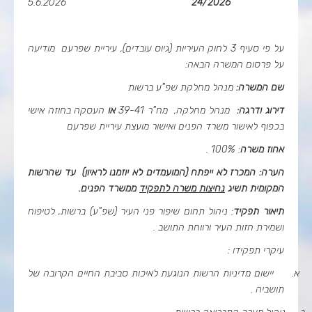
5.6.2026
24/2026
על פי סעיף 3 לחוק העיריות (גיוס עובדים), עיריית שפרעם מודיעה
על פרסום המשרה הבאה:
שם המשרה:
מנהל מחלקת שפ"ע
ברשות
דירוג ודרגה:
מנהל מחלקה, מח"ר 39-41
או
העסקה בחוזה אישי
בכפוף לאישור משרד הפנים ואישור מועצת עיריית שפרעם
אחוז משרה
: 100% .
הערה: המכרז לא ייפתח (המועמדים לא יוזמנו לראיון) עד שהרשות
המקומית תשיג
נחיצות משרה לתפקיד
ממשרד הפנים.
תיאור תפקיד
: ניהול תחום שיפור פני העיר (שפ"ע) ברשות, לטיפוח
ושמירת חזות העיר ורווחת התושב .
עיקרי תפקידו :
א.
יישום מדיניות הרשות הנוגעת לאיכות סביבת החיים הקרובה של
תושביה .