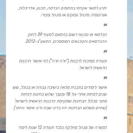
יתרון לתואר אקדמי בתחומים הנדסה, תכנון, אדריכלות,
אגרונומיה, מינהל עסקים או מינהל ציבורי.
או
הנדסאי או טכנאי רשום בהתאם לסעיף 39 לחוק
ההנדסאים והטכנאים המוסמכים, התשע"ג-2012.
או
תעודת סמיכות לרבנות ("יורה יורה") לפי אישור הרבנות
הראשית לישראל.
או
אישור לימודים בתכנית מלאה בישיבה גבוהה או בכולל, שש
שנים לפחות אחרי גיל 18 ומעבר שלוש בחינות לפחות
מתוך מכלול הבחינות שמקיימת הרבנות הראשית לישראל
(שתיים משלוש הבחינות יהיו בדיני שבת ודיני איסור והיתר).
או
למשרה של מנהל מחלקה בלבד תעודת 12 שנות לימוד