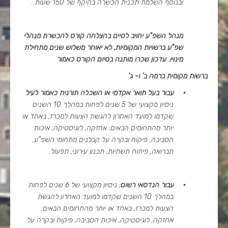
ובנוסף
השלמת תכנית הכשרה בהיקף של 150 שעות .
מנהל השפ"ע יחויב לסיים בהצלחה קורס להכשרת מנהלי
שפ"ע ברשויות המקומיות, לא יאוחר משלוש שנים מתחילת
מינויו. עדכון שכרו מותנה בסיום הקורס כאמור
ברשות מקומית ברמה ב' ו- ג'
·
עבור בעל תואר אקדמי או השכלה תורנית כאמור לעיל
ניסיון מקצועי של 5 שנים לפחות במהלך 10 השנים
שקדמו למועד האחרון להגשת הצעות למכרז, באחד או
יותר מהתחומים הבאים: אחזקה, לוגיסטיקה, איכות
הסביבה, פיקוח ובקרה על קבלנים מתחומי השפ"ע,
תברואה, פיתוח תשתיות, תכנון עירוני, תפעול.
·
עבור הנדסאי רשום:
ניסיון מקצועי של 6 שנים לפחות
במהלך 10 השנים שקדמו למועד האחרון להגשת
הצעות למכרז, באחד או יותר מהתחומים הבאים:
אחזקה, לוגיסטיקה, איכות הסביבה, פיקוח ובקרה על