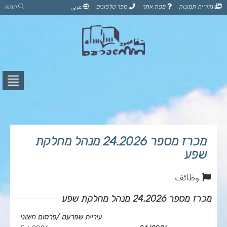
דלג
גלריית תמונות
מפת אתר
ספר טלפונים
عربي
חפש
לתוכן
הדף
לחץ
לפתי
תפרי
מכרז מספר 24.2026 מנהל מחלקת
שפע
وظائف
מכרז מספר 24.2026 מנהל מחלקת שפע
עיריית שפרעם /פרסום חיצוני