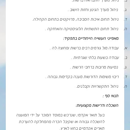
ב.
ניהול מערך התברואה ברשות.
ג.
ניהול מערך הגינון וחזות הישוב .
ד.
ניהול תחום איכות הסביבה, פרויקטים בתחום הקהילה.
ה.
ניהול תחום התשתיות הלוגיסטיקה והאחזקה .
מאפייני העשייה הייחודיים בתפקיד
:
א.
עבודה מול גורמים רבים ברשות ומחוצה לה .
ב.
עבודה בשעות בלתי שגרתיות .
ג.
נסיעות מרובות ברחבי הרשות .
ד.
ריבוי משימות הדורשות מענה בקדימות גבוהה .
ה.
ניהול התקשרויות וקבלנים.
תנאי סף :
השכלה ודרישות מקצועיות
:
בעל תואר אקדמי, שנרכש במוסד המוכר על ידי המועצה
להשכלה גבוהה או שקיבל הכרה מהמחלקה להערכת
תארים אקדמיים בחוץ לארץ.