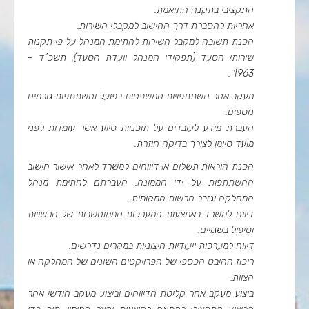
התקציבי בתקנה התואמת.
אחריות להסברת דרך החישוב למקבלי השירות.
הכנת תשובה למקבל השירות לחתימת המנהל על פי תקנות
שירותי הסעד (תפקידי המנהל וועדת הסעד), תשכ"ד –
1963 .
מעקב אחר השתתפויות המשפחות בפועל והשתתפות גורמים
נוספים.
העברת מידע לעובדים על תוכניות סיוע אשר עומדות לפני
מועד סיומן לצורך בדיקה חוזרת.
הכנת הוראות תשלום או דיווחים למשרד לאחר אישור חישוב
ההשתתפות על ידי הממונה. העברתם לחתימת מנהל
המחלקה וגזבר הרשות המקומית.
דיווח למשרד באמצעות המערכות הממוחשבות של הרשויות
וטיפול בשגויים.
דיווח למערכות ייעודיות חיצוניות במקרים נדרשים.
ריכוז ההיבט הכספי של הפרויקטים השונים של המחלקה או
הצוות.
ביצוע מעקב אחר קליטת הדיווחים וביצוע מעקב חודשי אחר