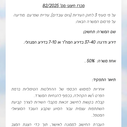
מכרז חיצוני מס' 82/2025
על פי סעיף 3 לחוק העיריות (גיוס עובדים), עיריית שפרעם מודיעה
על פרסום המשרה הבאה:
שם המשרה: תחשיבן
דירוג ודרגה: 37-40 בדירוג המח"ר או 7-10 בדירוג המנהלי.
אחוז משרה:
50%
.
תיאור התפקיד:
אחריות למימוש הכספי של ההחלטות הטיפוליות ברמת
הפרט ו/או הקהילה, בכפוף להנחיות המשרד.
קבלת בקשות לחישוב זכאות מקבלי השירות לצורך קביעת
השתתפות עצמית עבור הסיוע שקבע העובד הסוציאלי
המטפל.
העברת החישוב לממונה לאישור, תוך כדי הצגת המצב