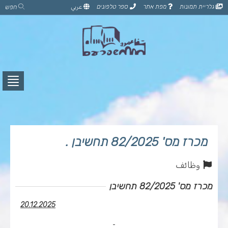
דלג
גלריית תמונות
מפת אתר
ספר טלפונים
عربي
חפש
לתוכן
הדף
לחץ
לפתי
תפרי
מכרז מס' 82/2025 תחשיבן .
وظائف
מכרז מס' 82/2025 תחשיבן
20.12.2025