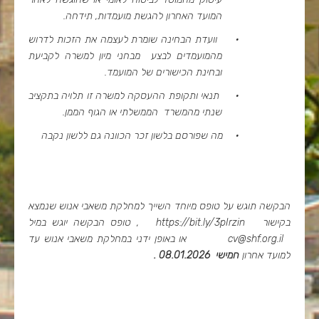
המועד האחרון להגשת מועמדות, תידחה.
·
וועדת הבחינה שומרת לעצמה את הזכות לדרוש
מהמועמדים לבצע מבחני מיון למשרה לקביעת
ובחינת הכישורים של המועמד.
·
תנאי ותקופת ההעסקה למשרה זו תלויה בתקציב
שנתי מהמשרד הממשלתי או הגוף הממן.
·
מה שפורסם בלשון זכר הכוונה גם ללשון נקבה
הבקשה תוגש על טופס מיוחד השייך למחלקת משאבי אנוש שנמצא
בקישור
https://bit.ly/3pIrzin
, טופס הבקשה יוגש במיל
cv@shf.org.il
או באופן ידני במחלקת משאבי אנוש עד
למועד אחרון
חמישי 08.01.2026 .