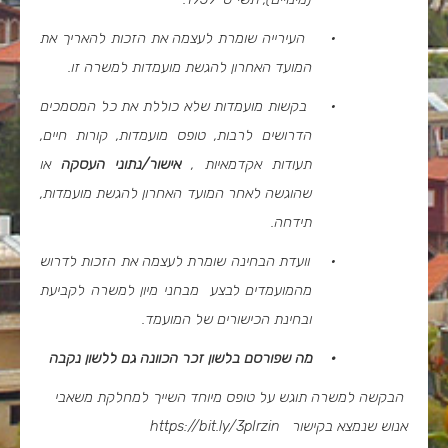
·
העירייה שומרת לעצמה את הזכות להאריך את
המועד האחרון להגשת מועמדות למשרה זו.
·
בקשות מועמדות שלא כוללת את כל המסמכים
הדרושים לרבות, טופס מועמדות, קורות חיים,
תעודות אקדמאיות ,
אישור/נתוני העסקה
או
שהוגשה לאחר המועד האחרון להגשת מועמדות,
תידחה.
·
וועדת הבחינה שומרת לעצמה את הזכות לדרוש
מהמועמדים לבצע מבחני מיון למשרה לקביעת
ובחינת הכישורים של המועמד.
·
מה שפורסם בלשון זכר הכוונה גם ללשון נקבה
הבקשה למשרה תוגש על טופס מיוחד השייך למחלקת משאבי
אנוש שנמצא בקישור
https://bit.ly/3pIrzin