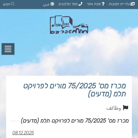
דלג
גלריית תמונות
מפת אתר
ספר טלפונים
عربي
חפש
לתוכן
הדף
לחץ
לפתי
תפרי
מכרז מס' 75/2025 מורים לפרויקט
תלמ (מדעים)
وظائف
מכרז מס' 75/2025 מורים לפרויקט תלמ (מדעים)
08.12.2025