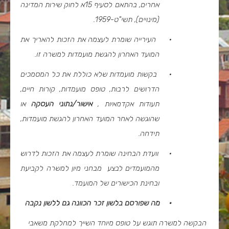
אחרים, בהתאם לסעיף 15א לחוק שירות המדינה
(מינויים), תשי"ט-1959.
·
העירייה שומרת לעצמה את הזכות להאריך את
המועד האחרון להגשת מועמדות למשרה זו.
·
בקשות מועמדות שלא כוללת את כל המסמכים
הדרושים לרבות, טופס מועמדות, קורות חיים,
תעודות אקדמאיות ,
אישור/נתוני העסקה
או
שהוגשה לאחר המועד האחרון להגשת מועמדות,
תידחה.
·
וועדת הבחינה שומרת לעצמה את הזכות לדרוש
מהמועמדים לבצע מבחני מיון למשרה לקביעת
ובחינת הכישורים של המועמד.
·
מה שפורסם בלשון זכר הכוונה גם ללשון נקבה
הבקשה למשרה תוגש על טופס מיוחד השייך למחלקת משאבי