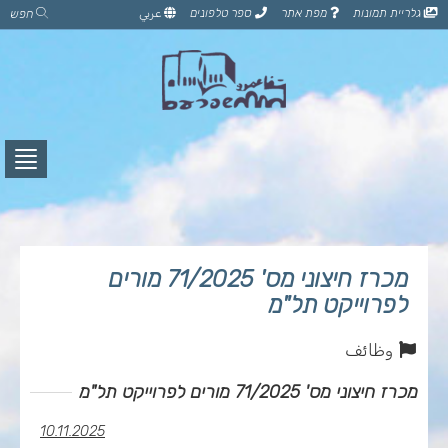
דלג
גלריית תמונות
מפת אתר
ספר טלפונים
عربي
חפש
לתוכן
הדף
לחץ
לפתי
תפרי
מכרז חיצוני מס' 71/2025 מורים
לפרוייקט תל"מ
وظائف
מכרז חיצוני מס' 71/2025 מורים לפרוייקט תל"מ
10.11.2025