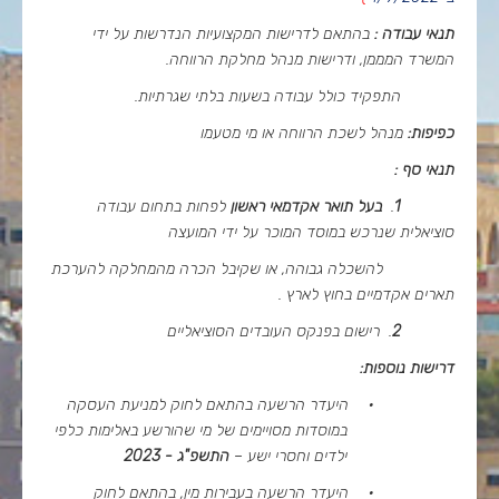
תנאי עבודה :
בהתאם לדרישות המקצועיות הנדרשות על ידי
המשרד המממן, ודרישות מנהל מחלקת הרווחה.
התפקיד כולל עבודה בשעות בלתי שגרתיות.
כפיפות:
מנהל לשכת הרווחה או מי מטעמו
תנאי סף :
1
.
בעל תואר אקדמאי ראשון
לפחות בתחום עבודה
סוציאלית שנרכש במוסד המוכר על ידי המועצה
להשכלה גבוהה, או שקיבל הכרה מהמחלקה להערכת
תארים אקדמיים בחוץ לארץ .
2
. רישום בפנקס העובדים הסוציאליים
דרישות נוספות:
·
היעדר הרשעה בהתאם לחוק למניעת העסקה
במוסדות מסויימים של מי שהורשע באלימות כלפי
ילדים וחסרי ישע –
התשפ"ג - 2023
·
היעדר הרשעה בעבירות מין, בהתאם לחוק